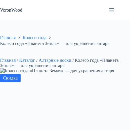
Перейти
к
VoronWood
сути
Главная
Колесо года
Колесо года «Планета Земля» — для украшения алтаря
Главная
/
Каталог
/
Алтарные доски
/
Колесо года «Планета
Земля» — для украшения алтаря
Скидка