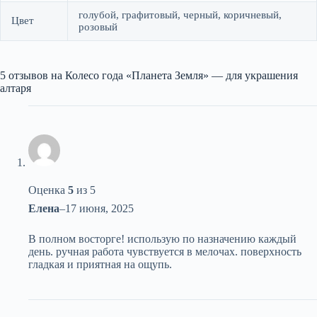
голубой, графитовый, черный, коричневый,
Цвет
розовый
5 отзывов на
Колесо года «Планета Земля» — для украшения
алтаря
Оценка
5
из 5
Елена
–
17 июня, 2025
В полном восторге! использую по назначению каждый
день. ручная работа чувствуется в мелочах. поверхность
гладкая и приятная на ощупь.