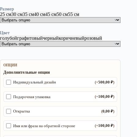
Размер
25 см
30 см
35 см
40 см
45 см
50 см
55 см
Цвет
голубой
графитовый
черный
коричневый
розовый
ОПЦИИ
Дополнительные опции
500,00
₽
Индивидуальный дизайн
(+
)
100,00
₽
Подарочная упаковка
(+
)
0,00
₽
Открытка
(
)
100,00
₽
Имя или фраза на обратной стороне
(+
)