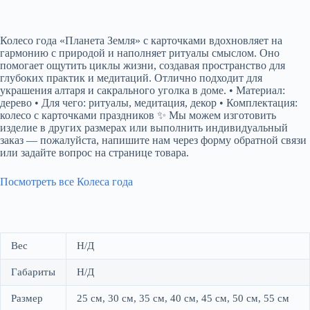
Колесо года «Планета Земля» с карточками вдохновляет на
гармонию с природой и наполняет ритуалы смыслом. Оно
помогает ощутить циклы жизни, создавая пространство для
глубоких практик и медитаций. Отлично подходит для
украшения алтаря и сакрального уголка в доме. • Материал:
дерево • Для чего: ритуалы, медитация, декор • Комплектация:
колесо с карточками праздников ✨ Мы можем изготовить
изделие в других размерах или выполнить индивидуальный
заказ — пожалуйста, напишите нам через форму обратной связи
или задайте вопрос на странице товара.
Посмотреть все Колеса года
Вес
Н/Д
Габариты
Н/Д
Размер
25 см, 30 см, 35 см, 40 см, 45 см, 50 см, 55 см