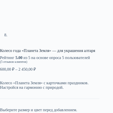
Колесо года «Планета Земля» — для украшения алтаря
Рейтинг
5.00
из 5 на основе опроса
5
пользователей
(
5
отзывов клиентов)
Диапазон
600,00
₽
–
2 450,00
₽
цен:
600,00 ₽
Колесо «Планета Земля» с карточками праздников.
–
Настройся на гармонию с природой.
2
450,00 ₽
Выберите размер и цвет перед добавлением.