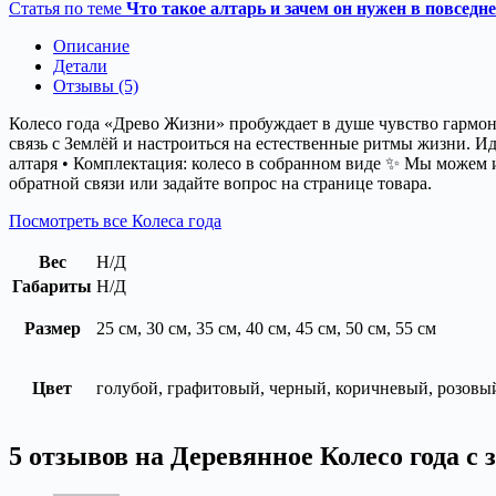
Статья по теме
Что такое алтарь и зачем он нужен в повседн
Описание
Детали
Отзывы (5)
Колесо года «Древо Жизни» пробуждает в душе чувство гармон
связь с Землёй и настроиться на естественные ритмы жизни. Иде
алтаря • Комплектация: колесо в собранном виде ✨ Мы можем 
обратной связи или задайте вопрос на странице товара.
Посмотреть все Колеса года
Вес
Н/Д
Габариты
Н/Д
Размер
25 см, 30 см, 35 см, 40 см, 45 см, 50 см, 55 см
Цвет
голубой, графитовый, черный, коричневый, розовы
5 отзывов на
Деревянное Колесо года с