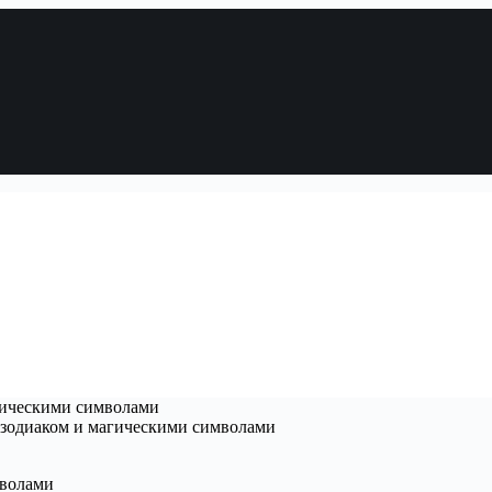
агическими символами
с зодиаком и магическими символами