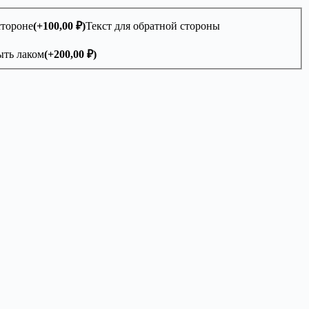
стороне
(+
100,00
₽
)
Текст для обратной стороны
ть лаком
(+
200,00
₽
)