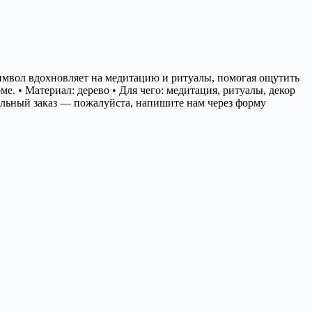
имвол вдохновляет на медитацию и ритуалы, помогая ощутить
е. • Материал: дерево • Для чего: медитация, ритуалы, декор
альный заказ — пожалуйста, напишите нам через форму