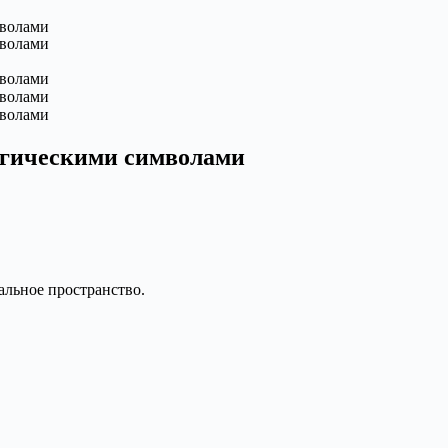
магическими символами
альное пространство.