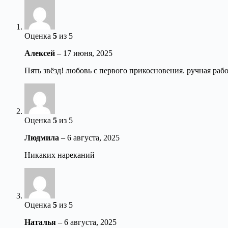
Оценка
5
из 5
Алексей
–
17 июня, 2025
Пять звёзд! любовь с первого прикосновения. ручная рабо
Оценка
5
из 5
Людмила
–
6 августа, 2025
Никаких нареканий
Оценка
5
из 5
Наталья
–
6 августа, 2025