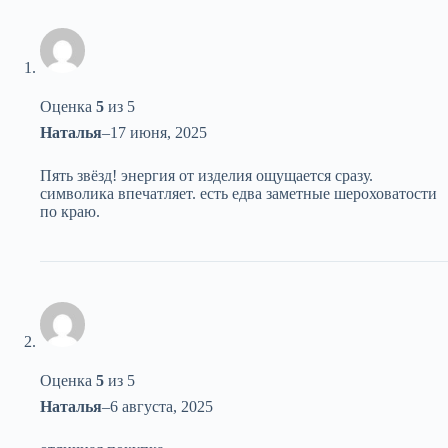
Оценка
5
из 5
Наталья
–
17 июня, 2025
Пять звёзд! энергия от изделия ощущается сразу.
символика впечатляет. есть едва заметные шероховатости
по краю.
Оценка
5
из 5
Наталья
–
6 августа, 2025