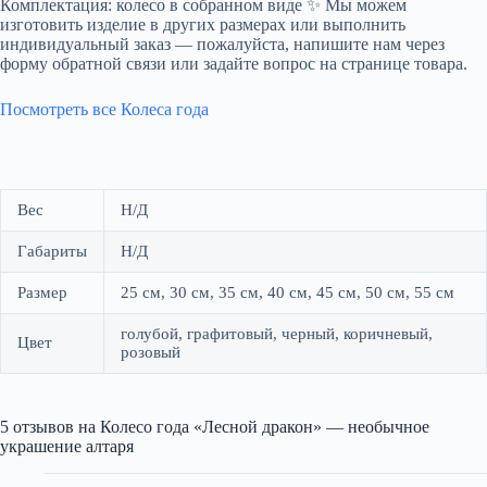
Комплектация: колесо в собранном виде ✨ Мы можем
изготовить изделие в других размерах или выполнить
индивидуальный заказ — пожалуйста, напишите нам через
форму обратной связи или задайте вопрос на странице товара.
Посмотреть все Колеса года
Вес
Н/Д
Габариты
Н/Д
Размер
25 см, 30 см, 35 см, 40 см, 45 см, 50 см, 55 см
голубой, графитовый, черный, коричневый,
Цвет
розовый
5 отзывов на
Колесо года «Лесной дракон» — необычное
украшение алтаря