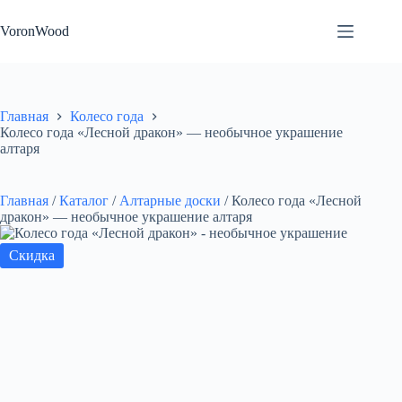
Перейти
к
VoronWood
сути
Главная
Колесо года
Колесо года «Лесной дракон» — необычное украшение
алтаря
Главная
/
Каталог
/
Алтарные доски
/
Колесо года «Лесной
дракон» — необычное украшение алтаря
Скидка