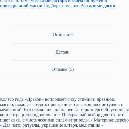
Статья по теме
Что такое алтарь и зачем он нужен в
повседневной магии
Подборка товаров
Алтарные доски
Описание
Детали
Отзывы (5)
Колесо года «Дракон» воплощает силу стихий и древнюю
магию, помогая создать пространство для мощных ритуалов и
медитаций. Его символика наполняет алтарь энергией, усиливая
концентрацию и вдохновение. Прекрасный выбор для тех, кто
ищет связь с мистическими силами природы. • Материал: дерево
• Для чего: ритуалы, украшение алтаря, медитация •