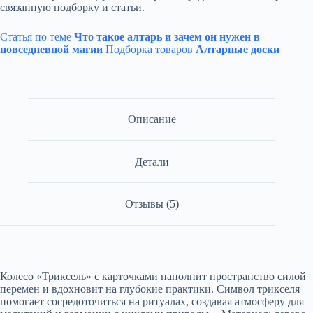
связанную подборку и статьи.
Статья по теме
Что такое алтарь и зачем он нужен в
повседневной магии
Подборка товаров
Алтарные доски
Описание
Детали
Отзывы (5)
Колесо «Триксель» с карточками наполнит пространство силой
перемен и вдохновит на глубокие практики. Символ трикселя
помогает сосредоточиться на ритуалах, создавая атмосферу для