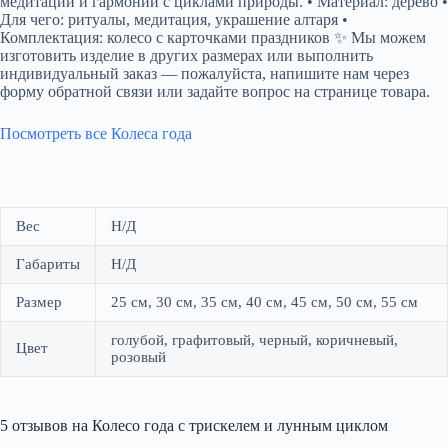
медитаций и гармонии с циклами природы. • Материал: дерево •
Для чего: ритуалы, медитация, украшение алтаря •
Комплектация: колесо с карточками праздников ✨ Мы можем
изготовить изделие в других размерах или выполнить
индивидуальный заказ — пожалуйста, напишите нам через
форму обратной связи или задайте вопрос на странице товара.
Посмотреть все Колеса года
Вес
Н/Д
Габариты
Н/Д
Размер
25 см, 30 см, 35 см, 40 см, 45 см, 50 см, 55 см
голубой, графитовый, черный, коричневый,
Цвет
розовый
5 отзывов на
Колесо года с трискелем и лунным циклом