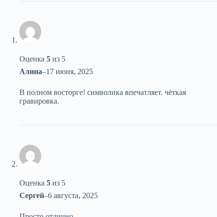
Оценка
5
из 5
Алина
–
17 июня, 2025
В полном восторге! символика впечатляет. чёткая
гравировка.
Оценка
5
из 5
Сергей
–
6 августа, 2025
Просто отлично