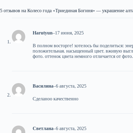
5 отзывов на
Колесо года «Триединая Богиня» — украшение алт
Harutyun
–
17 июня, 2025
В полном восторге! хотелось бы поделиться: эне
положительная. насыщенный цвет. вживую выгля
фото. оттенок цвета немного отличается от фот
Василина
–
6 августа, 2025
Сделаноо качественно
Светлана
–
6 августа, 2025