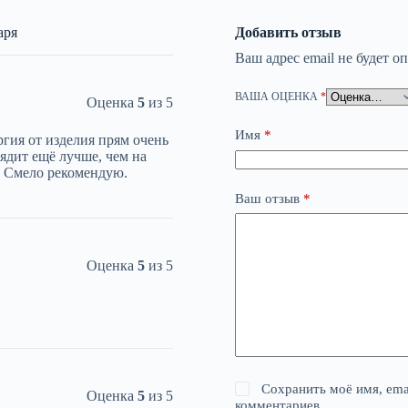
аря
Добавить отзыв
Ваш адрес email не будет о
ВАША ОЦЕНКА
*
Оценка
5
из 5
Имя
*
ргия от изделия прям очень
дит ещё лучше, чем на
о. Смело рекомендую.
Ваш отзыв
*
Оценка
5
из 5
Сохранить моё имя, ema
Оценка
5
из 5
комментариев.