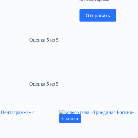
Отправить
Оценка
5
из 5
Оценка
5
из 5
Скидка