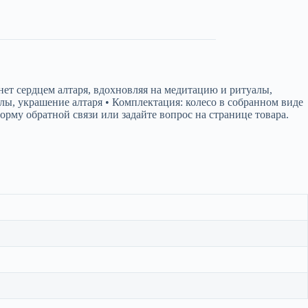
ет сердцем алтаря, вдохновляя на медитацию и ритуалы,
алы, украшение алтаря • Комплектация: колесо в собранном виде
му обратной связи или задайте вопрос на странице товара.