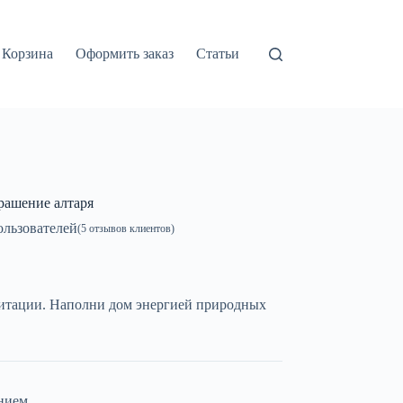
Корзина
Оформить заказ
Статьи
рашение алтаря
льзователей
(
5
отзывов клиентов)
едитации. Наполни дом энергией природных
нием.