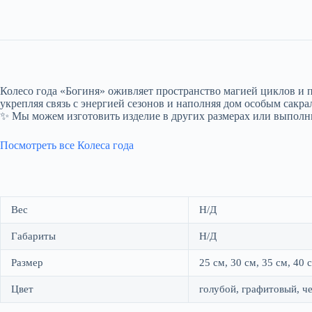
Колесо года «Богиня» оживляет пространство магией циклов и 
укрепляя связь с энергией сезонов и наполняя дом особым сакра
✨ Мы можем изготовить изделие в других размерах или выполни
Посмотреть все Колеса года
Вес
Н/Д
Габариты
Н/Д
Размер
25 см, 30 см, 35 см, 40 
Цвет
голубой, графитовый, ч