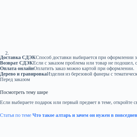
Доставка СДЭК
Способ доставки выбирается при оформлении з
Возврат СДЭК
Если с заказом проблема или товар не подошел, 
Оплата онлайн
Оплатить заказ можно картой при оформлении.
Дерево и гравировка
Изделия из березовой фанеры с тематичес
Перед заказом
Посмотреть тему шире
Если выбираете подарок или первый предмет в теме, откройте с
Статья по теме
Что такое алтарь и зачем он нужен в повседне