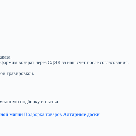
аказа.
оформим возврат через СДЭК за наш счет после согласования.
кой гравировкой.
вязанную подборку и статьи.
вной магии
Подборка товаров
Алтарные доски