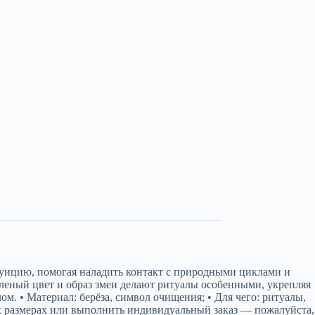
нтуицию, помогая наладить контакт с природными циклами и
Зеленый цвет и образ змеи делают ритуалы особенными, укрепляя
м. • Материал: берёза, символ очищения; • Для чего: ритуалы,
гих размерах или выполнить индивидуальный заказ — пожалуйста,