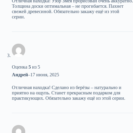
Отличная находка! Узор Змея прорисован очень аккуратно.
Толщина доски оптимальная – не прогибается. Пахнет
свежей древесиной. Обязательно закажу ещё из этой
серии.
Оценка
5
из 5
Андрей
–
17 июня, 2025
Отличная находка! Сделано из берёзы – натурально и
приятно на ощупь. Станет прекрасным подарком для
практикующих. Обязательно закажу ещё из этой серии.