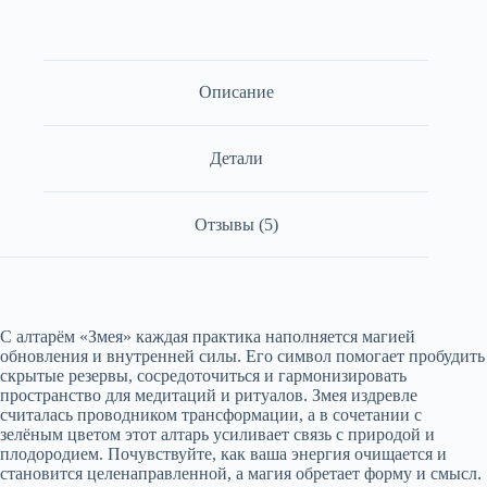
Описание
Детали
Отзывы (5)
С алтарём «Змея» каждая практика наполняется магией
обновления и внутренней силы. Его символ помогает пробудить
скрытые резервы, сосредоточиться и гармонизировать
пространство для медитаций и ритуалов. Змея издревле
считалась проводником трансформации, а в сочетании с
зелёным цветом этот алтарь усиливает связь с природой и
плодородием. Почувствуйте, как ваша энергия очищается и
становится целенаправленной, а магия обретает форму и смысл.