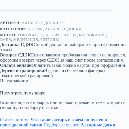
АРТИКУЛ:
АЛТАРНЫЕ ДОСКИ 529
КАТЕГОРИИ:
АЛТАРИ
,
АЛТАРНЫЕ ДОСКИ
МЕТКИ:
VORONWOOD
,
АЛТАРЬ
,
БЕРЁЗА
,
БИОЛОКАЦИЯ
,
ЗМЕЯ
,
МЕДИТАЦИЯ
,
РИТУАЛЫ
Доставка СДЭК
Способ доставки выбирается при оформлении
заказа.
Возврат СДЭК
Если с заказом проблема или товар не подошел,
оформим возврат через СДЭК за наш счет после согласования.
Оплата онлайн
Оплатить заказ можно картой при оформлении.
Дерево и гравировка
Изделия из березовой фанеры с
тематической гравировкой.
Перед заказом
Посмотреть тему шире
Если выбираете подарок или первый предмет в теме, откройте
связанную подборку и статьи.
Статья по теме
Что такое алтарь и зачем он нужен в
повседневной магии
Подборка товаров
Алтарные доски