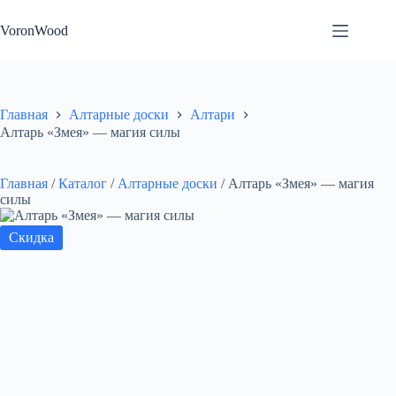
Перейти
к
VoronWood
сути
Главная
Алтарные доски
Алтари
Алтарь «Змея» — магия силы
Главная
/
Каталог
/
Алтарные доски
/
Алтарь «Змея» — магия
силы
Скидка