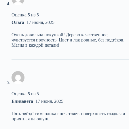
Оценка
5
из 5
Ольга
–
17 июня, 2025
Очень довольна покупкой! Дерево качественное,
чувствуется прочность. Цвет и лак ровные, без подтёков.
Магия в каждой детали!
Оценка
5
из 5
Елизавета
–
17 июня, 2025
Пять звёзд! символика впечатляет. поверхность гладкая и
приятная на ощупь.