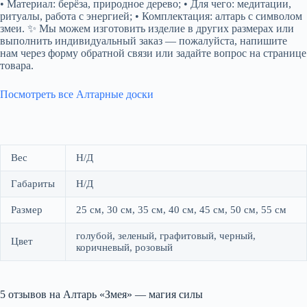
• Материал: берёза, природное дерево; • Для чего: медитации,
ритуалы, работа с энергией; • Комплектация: алтарь с символом
змеи. ✨ Мы можем изготовить изделие в других размерах или
выполнить индивидуальный заказ — пожалуйста, напишите
нам через форму обратной связи или задайте вопрос на странице
товара.
Посмотреть все Алтарные доски
Вес
Н/Д
Габариты
Н/Д
Размер
25 см, 30 см, 35 см, 40 см, 45 см, 50 см, 55 см
голубой, зеленый, графитовый, черный,
Цвет
коричневый, розовый
5 отзывов на
Алтарь «Змея» — магия силы