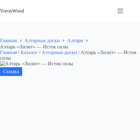
Перейти
к
VoronWood
сути
Главная
Алтарные доски
Алтари
Алтарь «Лилит» — Исток силы
Главная
/
Каталог
/
Алтарные доски
/
Алтарь «Лилит» — Исток
силы
Скидка