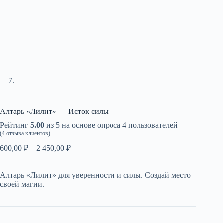
Алтарь «Лилит» — Исток силы
Рейтинг
5.00
из 5 на основе опроса
4
пользователей
(
4
отзыва клиентов)
Диапазон
600,00
₽
–
2 450,00
₽
цен:
600,00 ₽
Алтарь «Лилит» для уверенности и силы. Создай место
–
своей магии.
2
450,00 ₽