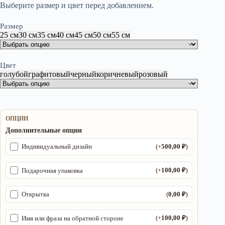
Выберите размер и цвет перед добавлением.
Размер
25 см
30 см
35 см
40 см
45 см
50 см
55 см
Цвет
голубой
графитовый
черный
коричневый
розовый
ОПЦИИ
Дополнительные опции
500,00
₽
Индивидуальный дизайн
(+
)
100,00
₽
Подарочная упаковка
(+
)
0,00
₽
Открытка
(
)
100,00
₽
Имя или фраза на обратной стороне
(+
)