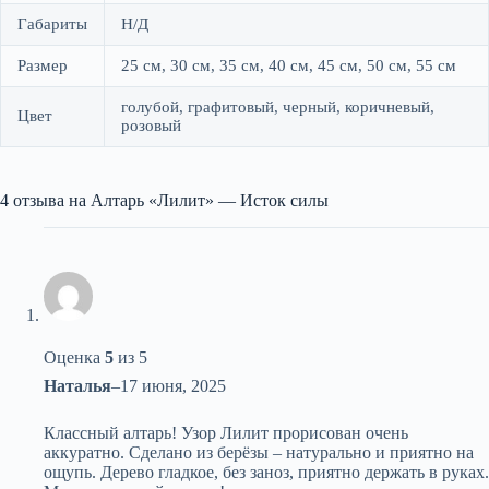
Габариты
Н/Д
Размер
25 см, 30 см, 35 см, 40 см, 45 см, 50 см, 55 см
голубой, графитовый, черный, коричневый,
Цвет
розовый
4 отзыва на
Алтарь «Лилит» — Исток силы
Оценка
5
из 5
Наталья
–
17 июня, 2025
Классный алтарь! Узор Лилит прорисован очень
аккуратно. Сделано из берёзы – натурально и приятно на
ощупь. Дерево гладкое, без заноз, приятно держать в руках.