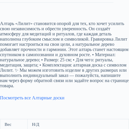
Алтарь «Лилит» становится опорой для тех, кто хочет усилить
свою независимость и обрести уверенность. Он создаёт
атмосферу для медитаций и ритуалов, где каждая деталь
наполнена глубоким смыслом и символикой. Гравировка Лилит
помогает настроиться на свои цели, а натуральное дерево
добавляет прочности и гармонии. Этот алтарь станет настоящим
спутником в самопознании и духовном росте. • Материал:
натуральное дерево; • Размер: 25 см; • Для чего: ритуалы,
медитация, защита; • Комплектация: алтарная доска с символом
Лилит. ✨ Мы можем изготовить изделие в других размерах или
выполнить индивидуальный заказ — пожалуйста, напишите
нам через форму обратной связи или задайте вопрос на странице
товара.
Посмотреть все Алтарные доски
Вес
Н/Д