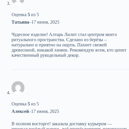
Оценка
5
из 5
Татьяна
–
17 июня, 2025
Чудесное изделие! Алтарь Лилит стал центром моего
ритуального пространства. Сделано из берёзы –
натурально и приятно на ощупь. Пахнет свежей
древесиной, никакой химии. Рекомендую всем, кто ценит
качественный рукодельный декор.
Оценка
5
из 5
Алексей
–
17 июня, 2025
В полном восторге! заказала доставку курьером —
приехал весёлый парень, всё привёз вовремя. поверхность