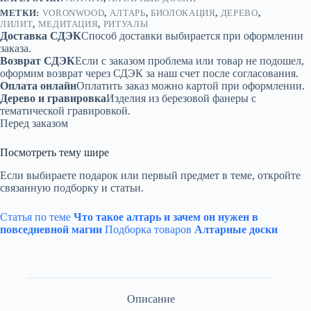
МЕТКИ:
VORONWOOD
,
АЛТАРЬ
,
БИОЛОКАЦИЯ
,
ДЕРЕВО
,
ЛИЛИТ
,
МЕДИТАЦИЯ
,
РИТУАЛЫ
Доставка СДЭК
Способ доставки выбирается при оформлении
заказа.
Возврат СДЭК
Если с заказом проблема или товар не подошел,
оформим возврат через СДЭК за наш счет после согласования.
Оплата онлайн
Оплатить заказ можно картой при оформлении.
Дерево и гравировка
Изделия из березовой фанеры с
тематической гравировкой.
Перед заказом
Посмотреть тему шире
Если выбираете подарок или первый предмет в теме, откройте
связанную подборку и статьи.
Статья по теме
Что такое алтарь и зачем он нужен в
повседневной магии
Подборка товаров
Алтарные доски
Описание