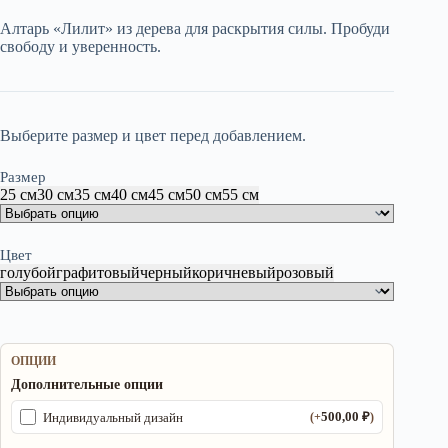
600,00 ₽
Алтарь «Лилит» из дерева для раскрытия силы. Пробуди
–
свободу и уверенность.
2
450,00 ₽
Выберите размер и цвет перед добавлением.
Размер
25 см
30 см
35 см
40 см
45 см
50 см
55 см
Цвет
голубой
графитовый
черный
коричневый
розовый
ОПЦИИ
Дополнительные опции
500,00
₽
Индивидуальный дизайн
(+
)