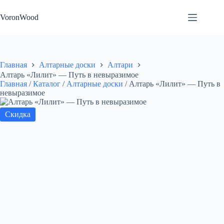
Перейти
к
VoronWood
сути
Главная
Алтарные доски
Алтари
Алтарь «Лилит» — Путь в невыразимое
Главная
/
Каталог
/
Алтарные доски
/
Алтарь «Лилит» — Путь в
невыразимое
Скидка