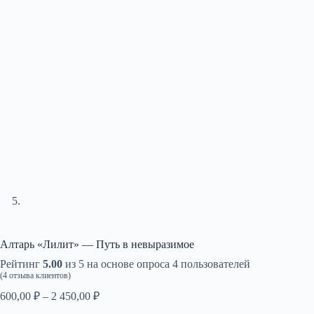
Алтарь «Лилит» — Путь в невыразимое
Рейтинг
5.00
из 5 на основе опроса
4
пользователей
(
4
отзыва клиентов)
Диапазон
600,00
₽
–
2 450,00
₽
цен: