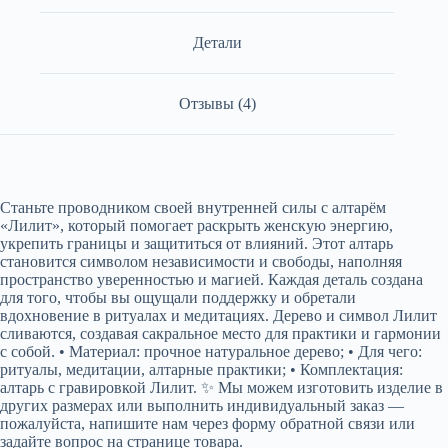
Детали
Отзывы (4)
Станьте проводником своей внутренней силы с алтарём
«Лилит», который помогает раскрыть женскую энергию,
укрепить границы и защититься от влияний. Этот алтарь
становится символом независимости и свободы, наполняя
пространство уверенностью и магией. Каждая деталь создана
для того, чтобы вы ощущали поддержку и обретали
вдохновение в ритуалах и медитациях. Дерево и символ Лилит
сливаются, создавая сакральное место для практики и гармонии
с собой. • Материал: прочное натуральное дерево; • Для чего:
ритуалы, медитации, алтарные практики; • Комплектация:
алтарь с гравировкой Лилит. ✨ Мы можем изготовить изделие в
других размерах или выполнить индивидуальный заказ —
пожалуйста, напишите нам через форму обратной связи или
задайте вопрос на странице товара.