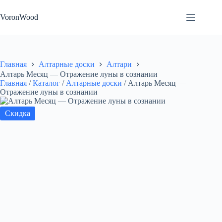
Перейти
к
VoronWood
сути
Главная
Алтарные доски
Алтари
Алтарь Месяц — Отражение луны в сознании
Главная
/
Каталог
/
Алтарные доски
/
Алтарь Месяц —
Отражение луны в сознании
Скидка