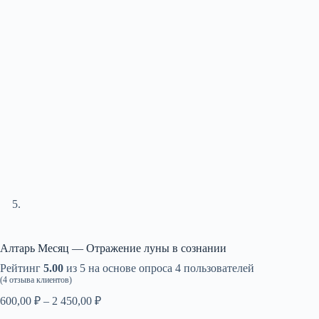
Алтарь Месяц — Отражение луны в сознании
Рейтинг
5.00
из 5 на основе опроса
4
пользователей
(
4
отзыва клиентов)
Диапазон
600,00
₽
–
2 450,00
₽
цен: