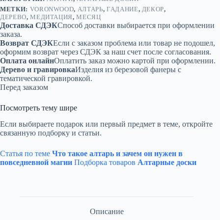
МЕТКИ:
VORONWOOD
,
АЛТАРЬ
,
ГАДАНИЕ
,
ДЕКОР
,
ДЕРЕВО
,
МЕДИТАЦИЯ
,
МЕСЯЦ
Доставка СДЭК
Способ доставки выбирается при оформлении
заказа.
Возврат СДЭК
Если с заказом проблема или товар не подошел,
оформим возврат через СДЭК за наш счет после согласования.
Оплата онлайн
Оплатить заказ можно картой при оформлении.
Дерево и гравировка
Изделия из березовой фанеры с
тематической гравировкой.
Перед заказом
Посмотреть тему шире
Если выбираете подарок или первый предмет в теме, откройте
связанную подборку и статьи.
Статья по теме
Что такое алтарь и зачем он нужен в
повседневной магии
Подборка товаров
Алтарные доски
Описание