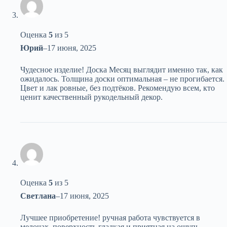
Оценка
5
из 5
Юрий
–
17 июня, 2025
Чудесное изделие! Доска Месяц выглядит именно так, как
ожидалось. Толщина доски оптимальная – не прогибается.
Цвет и лак ровные, без подтёков. Рекомендую всем, кто
ценит качественный рукодельный декор.
Оценка
5
из 5
Светлана
–
17 июня, 2025
Лучшее приобретение! ручная работа чувствуется в
мелочах. поверхность гладкая и приятная на ощупь.