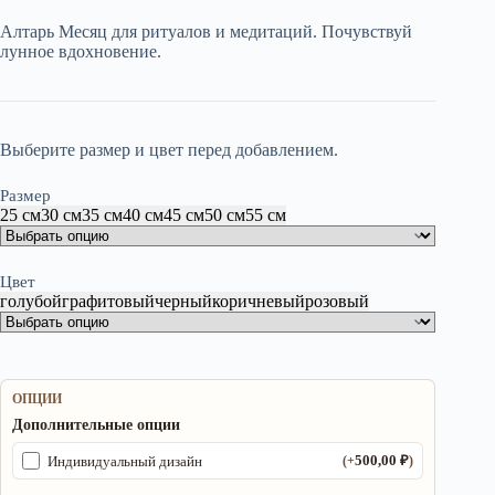
600,00 ₽
Алтарь Месяц для ритуалов и медитаций. Почувствуй
–
лунное вдохновение.
2
450,00 ₽
Выберите размер и цвет перед добавлением.
Размер
25 см
30 см
35 см
40 см
45 см
50 см
55 см
Цвет
голубой
графитовый
черный
коричневый
розовый
ОПЦИИ
Дополнительные опции
500,00
₽
Индивидуальный дизайн
(+
)