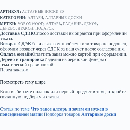
АРТИКУЛ:
АЛТАРНЫЕ ДОСКИ 30
КАТЕГОРИИ:
АЛТАРИ
,
АЛТАРНЫЕ ДОСКИ
МЕТКИ:
VORONWOOD
,
АЛТАРЬ
,
ГАДАНИЕ
,
ДЕКОР
,
ДЕРЕВО
,
ДРАКОН
,
ПОДАРОК
Доставка СДЭК
Способ доставки выбирается при оформлении
заказа.
Возврат СДЭК
Если с заказом проблема или товар не подошел,
оформим возврат через СДЭК за наш счет после согласования.
Оплата онлайн
Оплатить заказ можно картой при оформлении.
Дерево и гравировка
Изделия из березовой фанеры с
тематической гравировкой.
Перед заказом
Посмотреть тему шире
Если выбираете подарок или первый предмет в теме, откройте
связанную подборку и статьи.
Статья по теме
Что такое алтарь и зачем он нужен в
повседневной магии
Подборка товаров
Алтарные доски