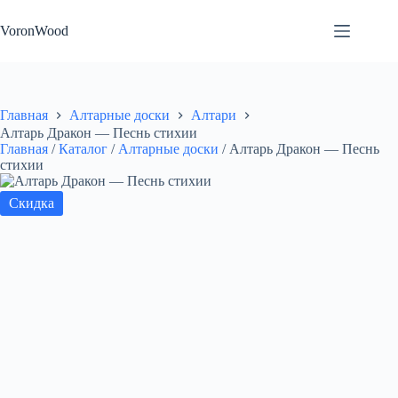
Перейти
к
VoronWood
сути
Главная
Алтарные доски
Алтари
Алтарь Дракон — Песнь стихии
Главная
/
Каталог
/
Алтарные доски
/
Алтарь Дракон — Песнь
стихии
Скидка