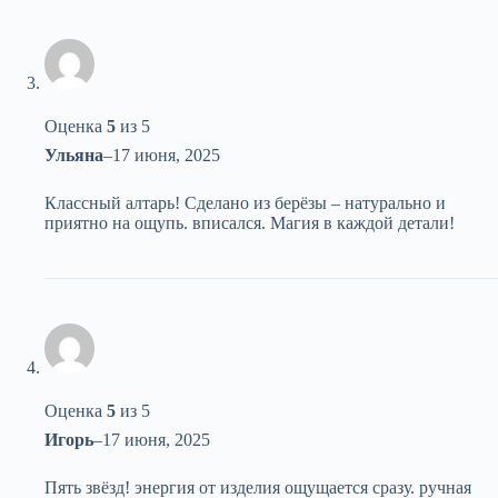
Оценка
5
из 5
Ульяна
–
17 июня, 2025
Классный алтарь! Сделано из берёзы – натурально и
приятно на ощупь. вписался. Магия в каждой детали!
Оценка
5
из 5
Игорь
–
17 июня, 2025
Пять звёзд! энергия от изделия ощущается сразу. ручная