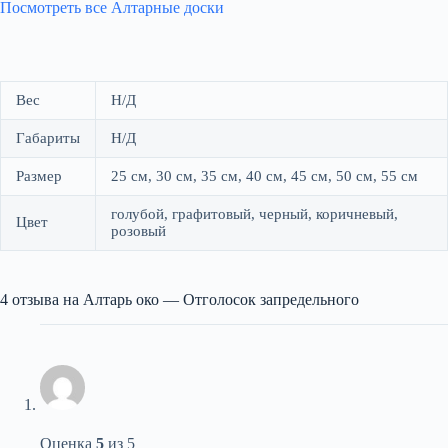
Посмотреть все Алтарные доски
Вес
Н/Д
Габариты
Н/Д
Размер
25 см, 30 см, 35 см, 40 см, 45 см, 50 см, 55 см
голубой, графитовый, черный, коричневый,
Цвет
розовый
4 отзыва на
Алтарь око — Отголосок запредельного
Оценка
5
из 5