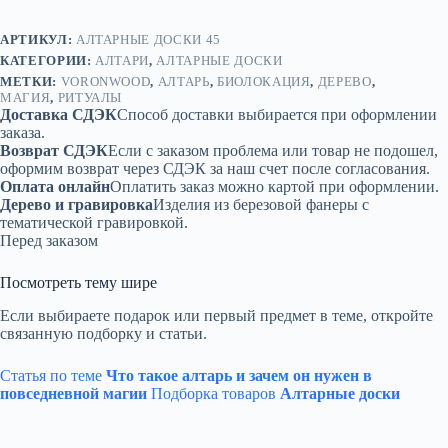
АРТИКУЛ:
АЛТАРНЫЕ ДОСКИ 45
КАТЕГОРИИ:
АЛТАРИ
,
АЛТАРНЫЕ ДОСКИ
МЕТКИ:
VORONWOOD
,
АЛТАРЬ
,
БИОЛОКАЦИЯ
,
ДЕРЕВО
,
МАГИЯ
,
РИТУАЛЫ
Доставка СДЭК
Способ доставки выбирается при оформлении
заказа.
Возврат СДЭК
Если с заказом проблема или товар не подошел,
оформим возврат через СДЭК за наш счет после согласования.
Оплата онлайн
Оплатить заказ можно картой при оформлении.
Дерево и гравировка
Изделия из березовой фанеры с
тематической гравировкой.
Перед заказом
Посмотреть тему шире
Если выбираете подарок или первый предмет в теме, откройте
связанную подборку и статьи.
Статья по теме
Что такое алтарь и зачем он нужен в
повседневной магии
Подборка товаров
Алтарные доски