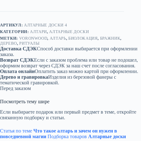
АРТИКУЛ:
АЛТАРНЫЕ ДОСКИ 4
КАТЕГОРИИ:
АЛТАРИ
,
АЛТАРНЫЕ ДОСКИ
МЕТКИ:
VORONWOOD
,
АЛТАРЬ
,
БИОЛОКАЦИЯ
,
БРАЖНИК
,
ДЕРЕВО
,
РИТУАЛЫ
Доставка СДЭК
Способ доставки выбирается при оформлении
заказа.
Возврат СДЭК
Если с заказом проблема или товар не подошел,
оформим возврат через СДЭК за наш счет после согласования.
Оплата онлайн
Оплатить заказ можно картой при оформлении.
Дерево и гравировка
Изделия из березовой фанеры с
тематической гравировкой.
Перед заказом
Посмотреть тему шире
Если выбираете подарок или первый предмет в теме, откройте
связанную подборку и статьи.
Статья по теме
Что такое алтарь и зачем он нужен в
повседневной магии
Подборка товаров
Алтарные доски