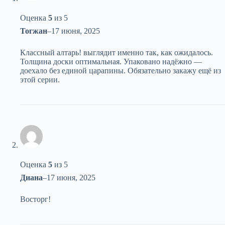
Оценка
5
из 5
Тогжан
–
17 июня, 2025
Классный алтарь! выглядит именно так, как ожидалось.
Толщина доски оптимальная. Упаковано надёжно —
доехало без единой царапины. Обязательно закажу ещё из
этой серии.
Оценка
5
из 5
Диана
–
17 июня, 2025
Восторг!