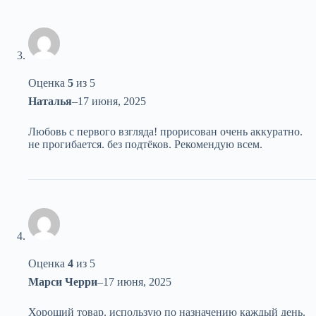
Оценка
5
из 5
Наталья
–
17 июня, 2025
Любовь с первого взгляда! прорисован очень аккуратно.
не прогибается. без подтёков. Рекомендую всем.
Оценка
4
из 5
Марси Черри
–
17 июня, 2025
Хороший товар. использую по назначению каждый день.