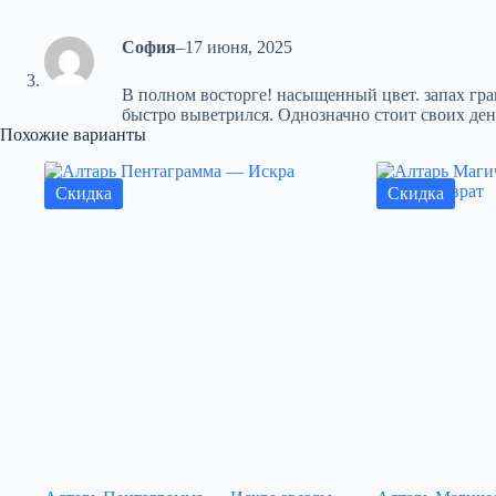
София
–
17 июня, 2025
В полном восторге! насыщенный цвет. запах гр
быстро выветрился. Однозначно стоит своих ден
Похожие варианты
Скидка
Скидка