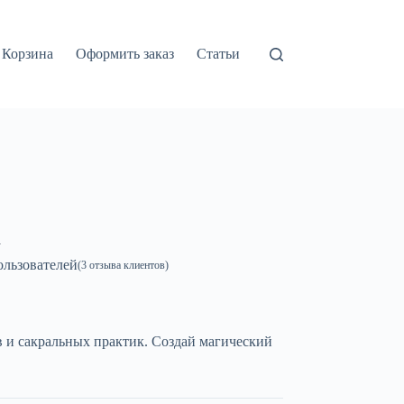
Корзина
Оформить заказ
Статьи
а
льзователей
(
3
отзыва клиентов)
в и сакральных практик. Создай магический