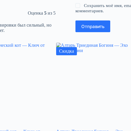
Сохранить моё имя, ema
комментариев.
Оценка
5
из 5
авировки был сильный, но
Отправить
ег.
Скидка