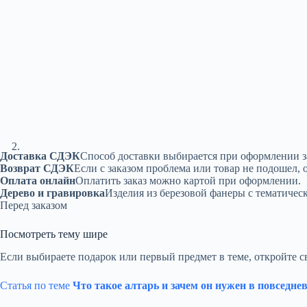
Доставка СДЭК
Способ доставки выбирается при оформлении з
Возврат СДЭК
Если с заказом проблема или товар не подошел, 
Оплата онлайн
Оплатить заказ можно картой при оформлении.
Дерево и гравировка
Изделия из березовой фанеры с тематичес
Перед заказом
Посмотреть тему шире
Если выбираете подарок или первый предмет в теме, откройте с
Статья по теме
Что такое алтарь и зачем он нужен в повседне