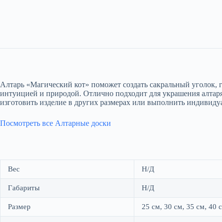
Алтарь «Магический кот» поможет создать сакральный уголок, г
интуицией и природой. Отлично подходит для украшения алтаря 
изготовить изделие в других размерах или выполнить индивидуа
Посмотреть все Алтарные доски
Вес
Н/Д
Габариты
Н/Д
Размер
25 см, 30 см, 35 см, 40 