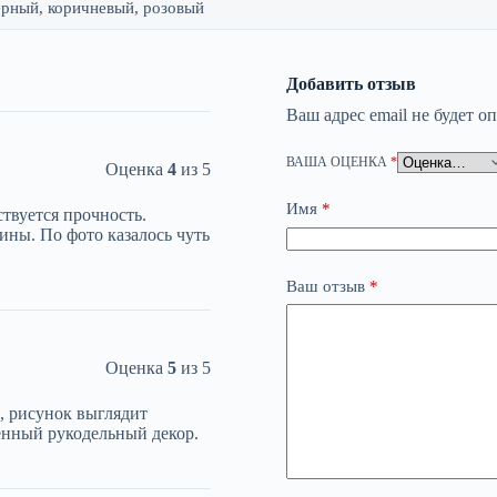
ерный, коричневый, розовый
Добавить отзыв
Ваш адрес email не будет о
ВАША ОЦЕНКА
*
Оценка
4
из 5
Имя
*
твуется прочность.
ины. По фото казалось чуть
Ваш отзыв
*
Оценка
5
из 5
я, рисунок выглядит
енный рукодельный декор.