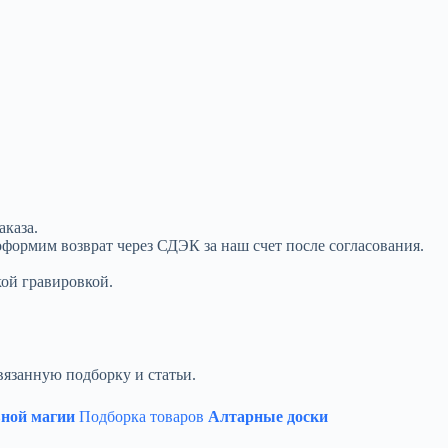
аказа.
оформим возврат через СДЭК за наш счет после согласования.
кой гравировкой.
вязанную подборку и статьи.
вной магии
Подборка товаров
Алтарные доски