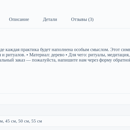
Описание
Детали
Отзывы (3)
де каждая практика будет наполнена особым смыслом. Этот симв
и ритуалов. • Материал: дерево • Для чего: ритуалы, медитация
льный заказ — пожалуйста, напишите нам через форму обратной 
см, 45 см, 50 см, 55 см