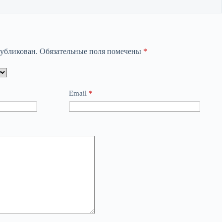
публикован.
Обязательные поля помечены
*
Email
*