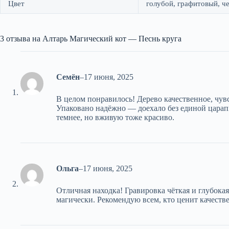
Цвет
голубой, графитовый, ч
3 отзыва на
Алтарь Магический кот — Песнь круга
Семён
–
17 июня, 2025
В целом понравилось! Дерево качественное, чувс
Упаковано надёжно — доехало без единой царап
темнее, но вживую тоже красиво.
Ольга
–
17 июня, 2025
Отличная находка! Гравировка чёткая и глубока
магически. Рекомендую всем, кто ценит качеств