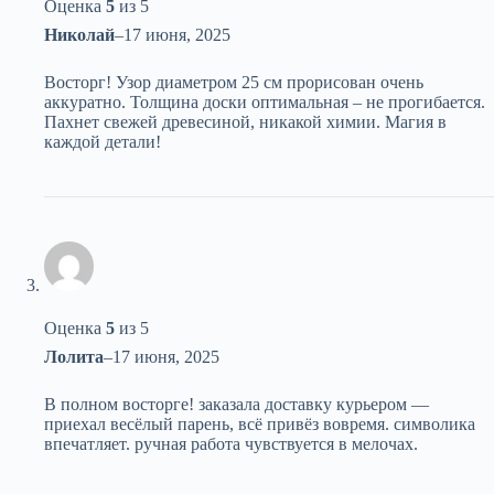
Оценка
5
из 5
Николай
–
17 июня, 2025
Восторг! Узор диаметром 25 см прорисован очень
аккуратно. Толщина доски оптимальная – не прогибается.
Пахнет свежей древесиной, никакой химии. Магия в
каждой детали!
Оценка
5
из 5
Лолита
–
17 июня, 2025
В полном восторге! заказала доставку курьером —
приехал весёлый парень, всё привёз вовремя. символика
впечатляет. ручная работа чувствуется в мелочах.