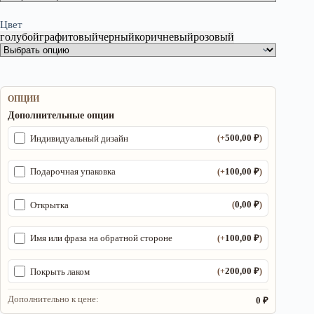
Цвет
голубой
графитовый
черный
коричневый
розовый
ОПЦИИ
Дополнительные опции
500,00
₽
Индивидуальный дизайн
(+
)
100,00
₽
Подарочная упаковка
(+
)
0,00
₽
Открытка
(
)
100,00
₽
Имя или фраза на обратной стороне
(+
)
200,00
₽
Покрыть лаком
(+
)
Дополнительно к цене:
0 ₽