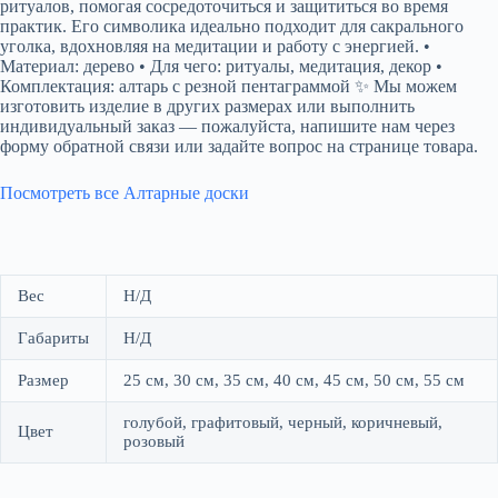
ритуалов, помогая сосредоточиться и защититься во время
практик. Его символика идеально подходит для сакрального
уголка, вдохновляя на медитации и работу с энергией. •
Материал: дерево • Для чего: ритуалы, медитация, декор •
Комплектация: алтарь с резной пентаграммой ✨ Мы можем
изготовить изделие в других размерах или выполнить
индивидуальный заказ — пожалуйста, напишите нам через
форму обратной связи или задайте вопрос на странице товара.
Посмотреть все Алтарные доски
Вес
Н/Д
Габариты
Н/Д
Размер
25 см, 30 см, 35 см, 40 см, 45 см, 50 см, 55 см
голубой, графитовый, черный, коричневый,
Цвет
розовый