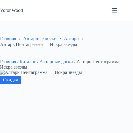
Перейти
к
VoronWood
сути
Главная
Алтарные доски
Алтари
Алтарь Пентаграмма — Искра звезды
Главная
/
Каталог
/
Алтарные доски
/
Алтарь Пентаграмма —
Искра звезды
Скидка