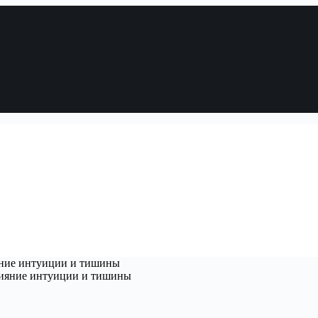
ние интуиции и тишины
ияние интуиции и тишины