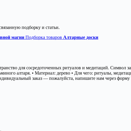
связанную подборку и статьи.
евной магии
Подборка товаров
Алтарные доски
транство для сосредоточенных ритуалов и медитаций. Символ за
миного алтаря. • Материал: дерево • Для чего: ритуалы, медита
ндивидуальный заказ — пожалуйста, напишите нам через форму о