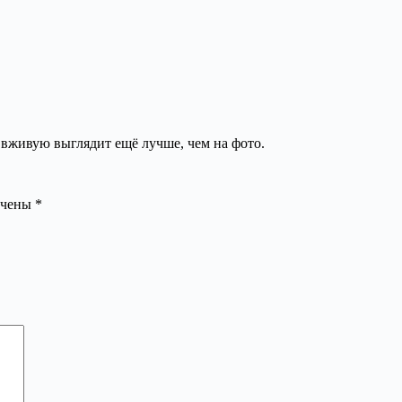
. вживую выглядит ещё лучше, чем на фото.
ечены
*