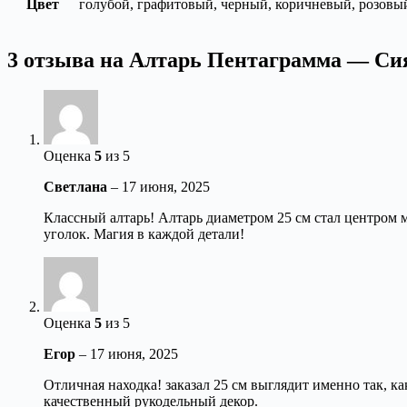
Цвет
голубой, графитовый, черный, коричневый, розовы
3 отзыва на
Алтарь Пентаграмма — Си
Оценка
5
из 5
Светлана
–
17 июня, 2025
Классный алтарь! Алтарь диаметром 25 см стал центром 
уголок. Магия в каждой детали!
Оценка
5
из 5
Егор
–
17 июня, 2025
Отличная находка! заказал 25 см выглядит именно так, к
качественный рукодельный декор.