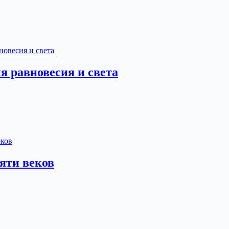
 равновесия и света
яти веков