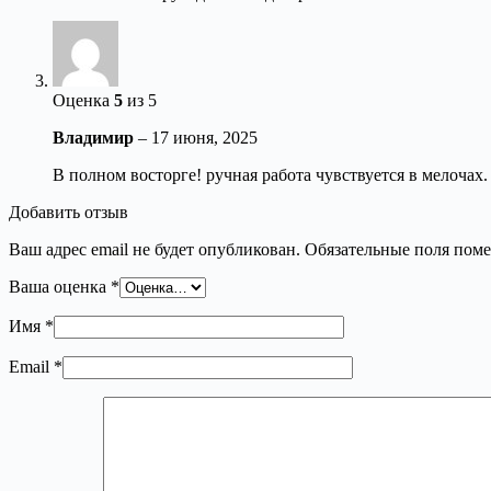
Оценка
5
из 5
Владимир
–
17 июня, 2025
В полном восторге! ручная работа чувствуется в мелочах
Добавить отзыв
Ваш адрес email не будет опубликован.
Обязательные поля пом
Ваша оценка
*
Имя
*
Email
*