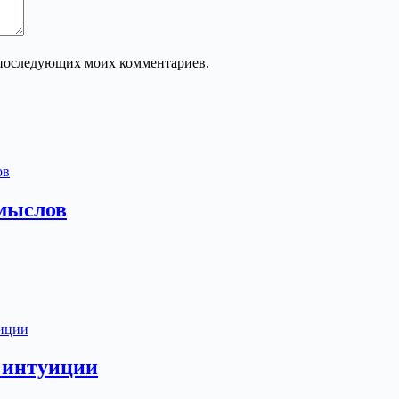
ля последующих моих комментариев.
мыслов
 интуиции