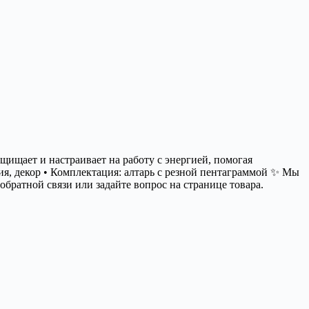
щищает и настраивает на работу с энергией, помогая
ция, декор • Комплектация: алтарь с резной пентаграммой ✨ Мы
братной связи или задайте вопрос на странице товара.