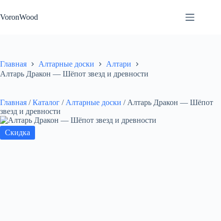
Перейти
к
VoronWood
сути
Главная
Алтарные доски
Алтари
Алтарь Дракон — Шёпот звезд и древности
Главная
/
Каталог
/
Алтарные доски
/
Алтарь Дракон — Шёпот
звезд и древности
Скидка