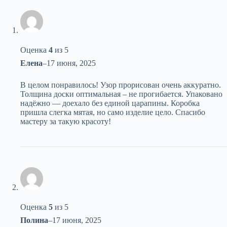
Оценка
4
из 5
Елена
–
17 июня, 2025
В целом понравилось! Узор прорисован очень аккуратно.
Толщина доски оптимальная – не прогибается. Упаковано
надёжно — доехало без единой царапины. Коробка
пришла слегка мятая, но само изделие цело. Спасибо
мастеру за такую красоту!
Оценка
5
из 5
Полина
–
17 июня, 2025