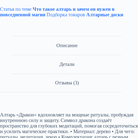
Статья по теме
Что такое алтарь и зачем он нужен в
повседневной магии
Подборка товаров
Алтарные доски
Описание
Детали
Отзывы (3)
Алтарь «Дракон» вдохновляет на мощные ритуалы, пробуждая
внутреннюю силу и защиту. Символ дракона создаёт
пространство для глубоких медитаций, помогая сосредоточиться
и усилить магические практики. • Материал: дерево • Для чего:
ритуалы, медитация, декор • Комплектация: алтарь с резным