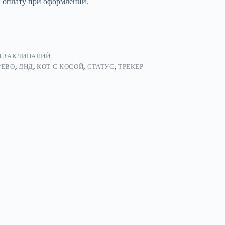
и оплату при оформлении.
Ы ЗАКЛИНАНИЙ
РЕВО
,
ДНД
,
КОТ С КОСОЙ
,
СТАТУС
,
ТРЕКЕР