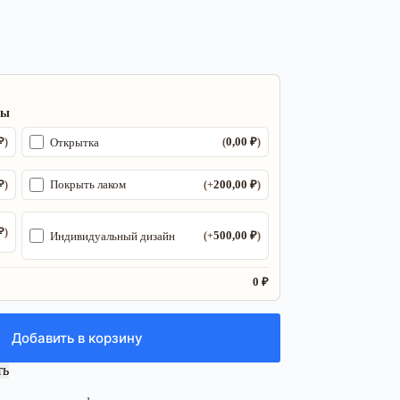
ры
₽
0,00
₽
Открытка
)
(
)
₽
200,00
₽
Покрыть лаком
)
(+
)
₽
)
500,00
₽
Индивидуальный дизайн
(+
)
0 ₽
Добавить в корзину
ть