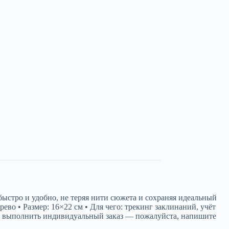
ыстро и удобно, не теряя нити сюжета и сохраняя идеальный
во • Размер: 16×22 см • Для чего: трекинг заклинаний, учёт
ли выполнить индивидуальный заказ — пожалуйста, напишите