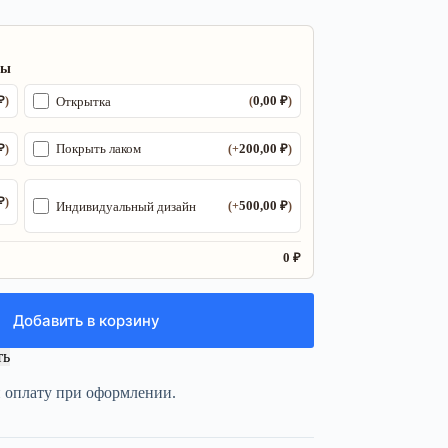
ры
₽
0,00
₽
Открытка
)
(
)
₽
200,00
₽
Покрыть лаком
)
(+
)
₽
)
500,00
₽
Индивидуальный дизайн
(+
)
0 ₽
Добавить в корзину
ть
и оплату при оформлении.