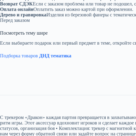
Возврат СДЭК
Если с заказом проблема или товар не подошел, 
Оплата онлайн
Оплатить заказ можно картой при оформлении.
Дерево и гравировка
Изделия из березовой фанеры с тематичес
Перед заказом
Посмотреть тему шире
Если выбираете подарок или первый предмет в теме, откройте с
Подборка товаров
ДНД тематика
С трекером «Дракон» каждая партия превращается в захватываю
ритм игры. Этот аксессуар вдохновит игроков и сделает каждое
статусов, организация боя • Комплектация: трекер с магнитно
нам через форму обратной связи или задайте вопрос на странице