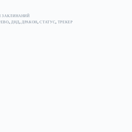
Ы ЗАКЛИНАНИЙ
РЕВО
,
ДНД
,
ДРАКОН
,
СТАТУС
,
ТРЕКЕР