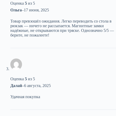
Оценка
5
из 5
Ольга
–
17 июня, 2025
Товар превзошёл ожидания. Легко переводить со стола в
рюкзак — ничего не рассыпается. Магнитные замки
надёжные, не открываются при тряске. Однозначно 5/5 —
берите, не пожалеете!
Оценка
5
из 5
Далай
–
6 августа, 2025
Удачная покупка