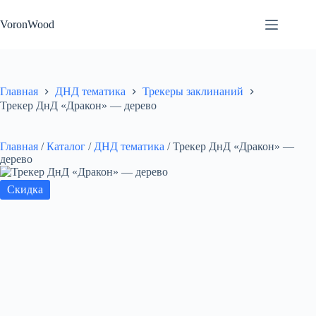
Перейти
к
VoronWood
сути
Главная
ДНД тематика
Трекеры заклинаний
Трекер ДнД «Дракон» — дерево
Главная
/
Каталог
/
ДНД тематика
/
Трекер ДнД «Дракон» —
дерево
Скидка