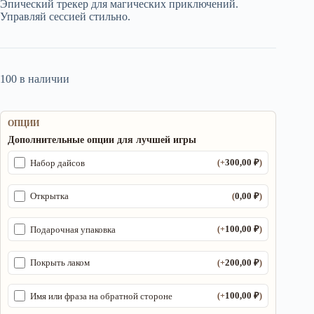
Эпический трекер для магических приключений.
2
250,00 ₽.
Управляй сессией стильно.
100,00 ₽.
100 в наличии
ОПЦИИ
Дополнительные опции для лучшей игры
300,00
₽
Набор дайсов
(+
)
0,00
₽
Открытка
(
)
100,00
₽
Подарочная упаковка
(+
)
200,00
₽
Покрыть лаком
(+
)
100,00
₽
Имя или фраза на обратной стороне
(+
)