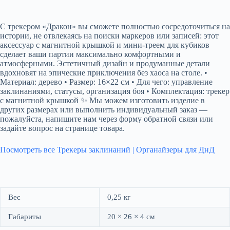
С трекером «Дракон» вы сможете полностью сосредоточиться на
истории, не отвлекаясь на поиски маркеров или записей: этот
аксессуар с магнитной крышкой и мини-треем для кубиков
сделает ваши партии максимально комфортными и
атмосферными. Эстетичный дизайн и продуманные детали
вдохновят на эпические приключения без хаоса на столе. •
Материал: дерево • Размер: 16×22 см • Для чего: управление
заклинаниями, статусы, организация боя • Комплектация: трекер
с магнитной крышкой ✨ Мы можем изготовить изделие в
других размерах или выполнить индивидуальный заказ —
пожалуйста, напишите нам через форму обратной связи или
задайте вопрос на странице товара.
Посмотреть все Трекеры заклинаний | Органайзеры для ДнД
Вес
0,25 кг
Габариты
20 × 26 × 4 см