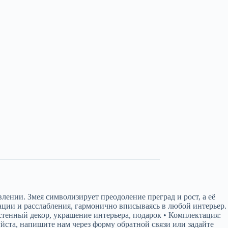
лении. Змея символизирует преодоление преград и рост, а её
ации и расслабления, гармонично вписываясь в любой интерьер.
астенный декор, украшение интерьера, подарок • Комплектация:
ста, напишите нам через форму обратной связи или задайте