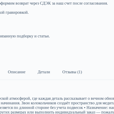
оформим возврат через СДЭК за наш счет после согласования.
кой гравировкой.
вязанную подборку и статьи.
Описание
Детали
Отзывы (1)
ой атмосферой, где каждая деталь рассказывает о вечном обнов
начинания. Звон колокольчиков создаёт пространство для медит
еляется по длинной стороне без учета подвесок • Назначение: н
ругих размерах или выполнить индивидуальный заказ — пожалуй