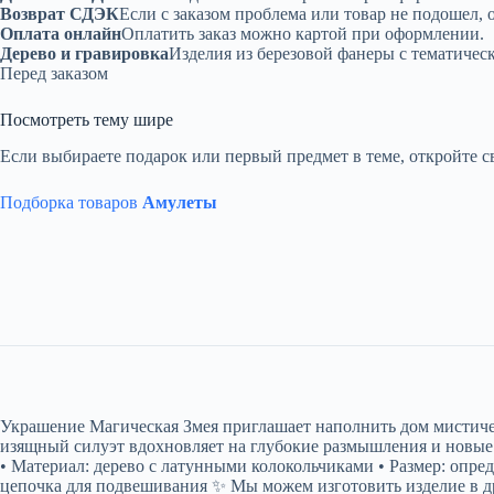
Возврат СДЭК
Если с заказом проблема или товар не подошел, 
Оплата онлайн
Оплатить заказ можно картой при оформлении.
Дерево и гравировка
Изделия из березовой фанеры с тематичес
Перед заказом
Посмотреть тему шире
Если выбираете подарок или первый предмет в теме, откройте с
Подборка товаров
Амулеты
Украшение Магическая Змея приглашает наполнить дом мистическ
изящный силуэт вдохновляет на глубокие размышления и новые 
• Материал: дерево с латунными колокольчиками • Размер: опред
цепочка для подвешивания ✨ Мы можем изготовить изделие в д