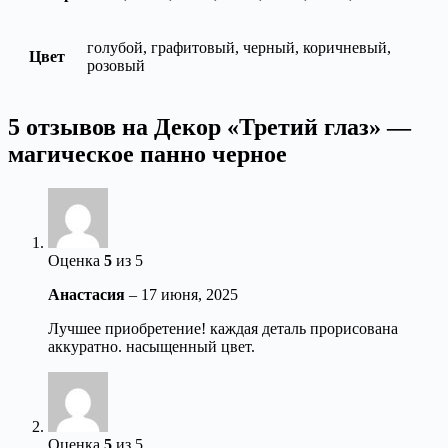
голубой, графитовый, черный, коричневый,
Цвет
розовый
5 отзывов на
Декор «Третий глаз» —
магическое панно черное
Оценка
5
из 5
Анастасия
–
17 июня, 2025
Лучшее приобретение! каждая деталь прорисована
аккуратно. насыщенный цвет.
Оценка
5
из 5