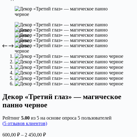
Декор «Третий глаз» — магическое
панно черное
Рейтинг
5.00
из 5 на основе опроса
5
пользователей
(
5
отзывов клиентов)
Диапазон
600,00
₽
–
2 450,00
₽