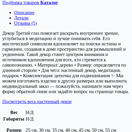
Подборка товаров
Каталог
Описание
Детали
Отзывы (5)
Декор Третий глаз помогает раскрыть внутреннее зрение,
углубиться в медитацию и лучше понимать себя. Его
мистический символизм вдохновляет на поиски истины и
гармонии, создавая в доме пространство для размышлений и
уединения. Такой декор станет центром внимания и
источником вдохновения для всех, кто стремится к
самопознанию. • Материал: дерево • Размер: определяется по
длинной стороне • Для чего: настенный декор, медитация,
подарок • Комплектация: цепочка для подвешивания ✨ Мы
можем изготовить изделие в других размерах или выполнить
индивидуальный заказ — пожалуйста, напишите нам через
форму обратной связи или задайте вопрос на странице товара.
Посмотреть весь настенный декор
Вес
Н/Д
Габариты
Н/Д
Размер
25 см, 30 см, 35 см, 40 см, 45 см, 50 см, 55 см