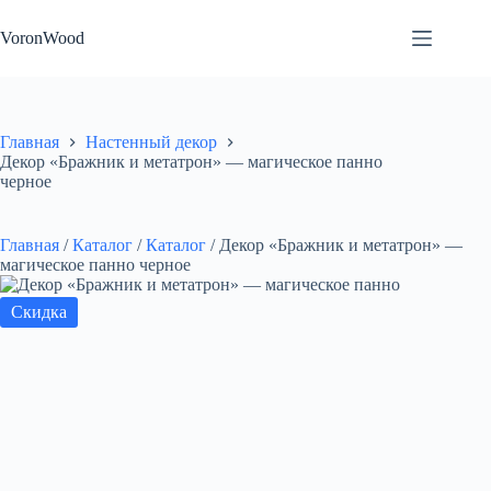
Перейти
к
VoronWood
сути
Главная
Настенный декор
Декор «Бражник и метатрон» — магическое панно
черное
Главная
/
Каталог
/
Каталог
/
Декор «Бражник и метатрон» —
магическое панно черное
Скидка