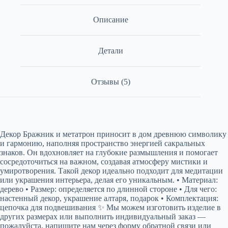
Описание
Детали
Отзывы (5)
Декор Бражник и метатрон приносит в дом древнюю символику
и гармонию, наполняя пространство энергией сакральных
знаков. Он вдохновляет на глубокие размышления и помогает
сосредоточиться на важном, создавая атмосферу мистики и
умиротворения. Такой декор идеально подходит для медитации
или украшения интерьера, делая его уникальным. • Материал:
дерево • Размер: определяется по длинной стороне • Для чего:
настенный декор, украшение алтаря, подарок • Комплектация:
цепочка для подвешивания ✨ Мы можем изготовить изделие в
других размерах или выполнить индивидуальный заказ —
пожалуйста, напишите нам через форму обратной связи или