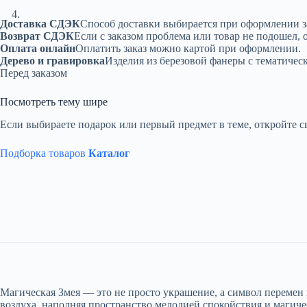
Доставка СДЭК
Способ доставки выбирается при оформлении з
Возврат СДЭК
Если с заказом проблема или товар не подошел, 
Оплата онлайн
Оплатить заказ можно картой при оформлении.
Дерево и гравировка
Изделия из березовой фанеры с тематичес
Перед заказом
Посмотреть тему шире
Если выбираете подарок или первый предмет в теме, откройте с
Подборка товаров
Каталог
Магическая Змея — это не просто украшение, а символ перемен
воздуха, наполняя пространство мелодией спокойствия и магич