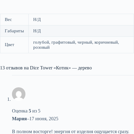
Вес
Н/Д
Габариты
Н/Д
голубой, графитовый, черный, коричневый,
Цвет
розовый
13 отзывов на
Dice Tower «Котик» — дерево
Оценка
5
из 5
Мария
–
17 июня, 2025
В полном восторге! энергия от изделия ощущается сразу.