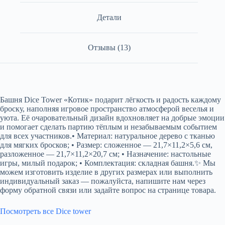
Детали
Отзывы (13)
Башня Dice Tower «Котик» подарит лёгкость и радость каждому
броску, наполняя игровое пространство атмосферой веселья и
уюта. Её очаровательный дизайн вдохновляет на добрые эмоции
и помогает сделать партию тёплым и незабываемым событием
для всех участников.• Материал: натуральное дерево с тканью
для мягких бросков; • Размер: сложенное — 21,7×11,2×5,6 см,
разложенное — 21,7×11,2×20,7 см; • Назначение: настольные
игры, милый подарок; • Комплектация: складная башня.✨ Мы
можем изготовить изделие в других размерах или выполнить
индивидуальный заказ — пожалуйста, напишите нам через
форму обратной связи или задайте вопрос на странице товара.
Посмотреть все Dice tower