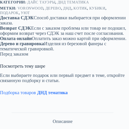
КАТЕГОРИИ:
ДАЙС ТАУЭРЫ
,
ДНД ТЕМАТИКА
МЕТКИ:
VORONWOOD
,
ДЕРЕВО
,
ДНД
,
КОТИК
,
КУБИКИ
,
ПОДАРОК
,
УЮТ
Доставка СДЭК
Способ доставки выбирается при оформлении
заказа.
Возврат СДЭК
Если с заказом проблема или товар не подошел,
оформим возврат через СДЭК за наш счет после согласования.
Оплата онлайн
Оплатить заказ можно картой при оформлении.
Дерево и гравировка
Изделия из березовой фанеры с
тематической гравировкой.
Перед заказом
Посмотреть тему шире
Если выбираете подарок или первый предмет в теме, откройте
связанную подборку и статьи.
Подборка товаров
ДНД тематика
Описание