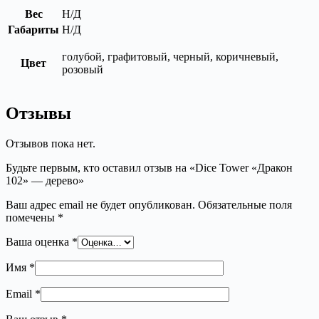
Вес
Н/Д
Габариты
Н/Д
голубой, графитовый, черный, коричневый,
Цвет
розовый
Отзывы
Отзывов пока нет.
Будьте первым, кто оставил отзыв на «Dice Tower «Дракон
102» — дерево»
Ваш адрес email не будет опубликован.
Обязательные поля
помечены
*
Ваша оценка
*
Имя
*
Email
*