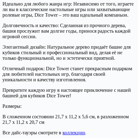
Идеально для любого жанра игр: Независимо от того, играете
ли вы в классические настольные игры или захватывающие
ролевые игры, Dice Tower – это ваш идеальный компаньон.
Долговечность и качество: Сделанная из прочного дерева,
башня прослужит вам долгие годы, принося радость каждой
игровой сессии.
Элегантный дизайн: Натуральное дерево придаёт башне для
кубиков стильный и профессиональный вид, делая её не
только функциональной, но и эстетически приятной.
Отличный подарок: Dice Tower станет прекрасным подарком
для любителей настольных игр, благодаря своей
уникальности и качеству изготовления.
Превратите каждую игру в настоящее приключение с нашей
башней для кубиков Dice Tower!
Размеры:
В сложенном состоянии 21,7 х 11,2 х 5,6 см, в разложенном
21,7 х 11,2 х 20,7 см
Все дайс-тауэры смотрите в
коллекции
.