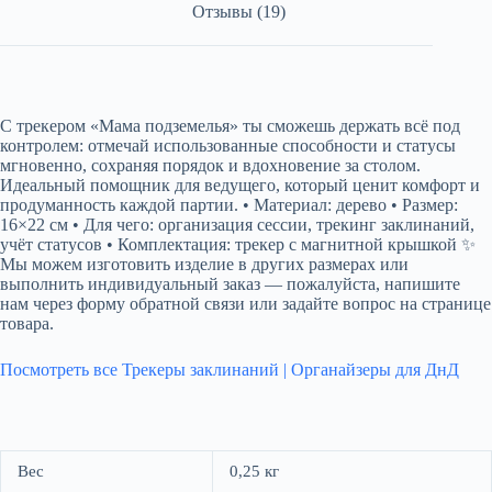
Отзывы (19)
С трекером «Мама подземелья» ты сможешь держать всё под
контролем: отмечай использованные способности и статусы
мгновенно, сохраняя порядок и вдохновение за столом.
Идеальный помощник для ведущего, который ценит комфорт и
продуманность каждой партии. • Материал: дерево • Размер:
16×22 см • Для чего: организация сессии, трекинг заклинаний,
учёт статусов • Комплектация: трекер с магнитной крышкой ✨
Мы можем изготовить изделие в других размерах или
выполнить индивидуальный заказ — пожалуйста, напишите
нам через форму обратной связи или задайте вопрос на странице
товара.
Посмотреть все Трекеры заклинаний | Органайзеры для ДнД
Вес
0,25 кг