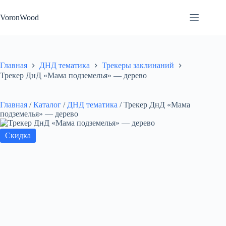
Перейти
к
VoronWood
сути
Главная
ДНД тематика
Трекеры заклинаний
Трекер ДнД «Мама подземелья» — дерево
Главная
/
Каталог
/
ДНД тематика
/
Трекер ДнД «Мама
подземелья» — дерево
Скидка