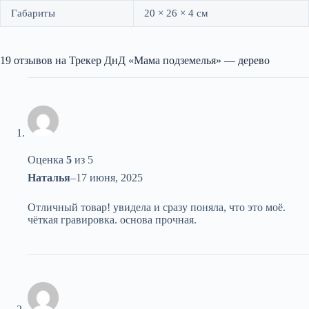
Габариты
20 × 26 × 4 см
19 отзывов на
Трекер ДнД «Мама подземелья» — дерево
Оценка
5
из 5
Наталья
–
17 июня, 2025
Отличный товар! увидела и сразу поняла, что это моё.
чёткая гравировка. основа прочная.