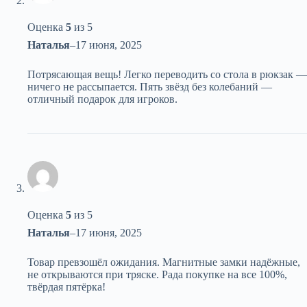
Оценка
5
из 5
Наталья
–
17 июня, 2025
Потрясающая вещь! Легко переводить со стола в рюкзак —
ничего не рассыпается. Пять звёзд без колебаний —
отличный подарок для игроков.
Оценка
5
из 5
Наталья
–
17 июня, 2025
Товар превзошёл ожидания. Магнитные замки надёжные,
не открываются при тряске. Рада покупке на все 100%,
твёрдая пятёрка!