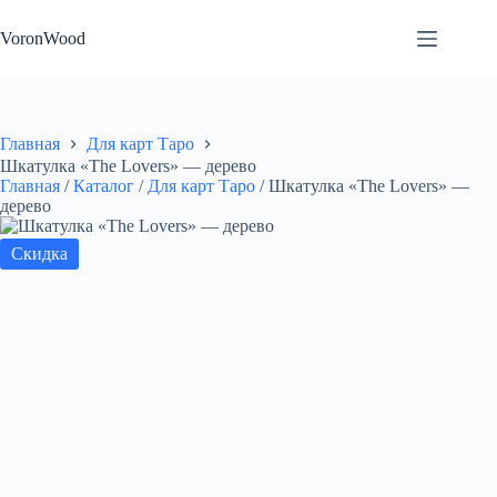
Перейти
к
VoronWood
сути
Главная
Для карт Таро
Шкатулка «The Lovers» — дерево
Главная
/
Каталог
/
Для карт Таро
/
Шкатулка «The Lovers» —
дерево
Скидка