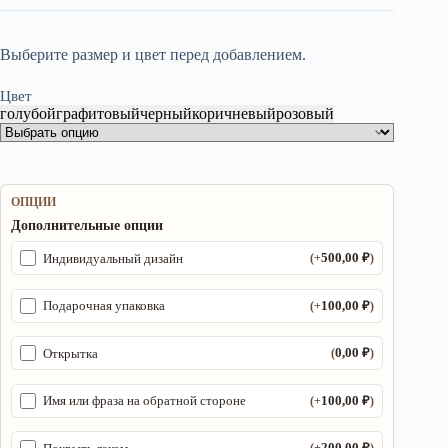
Выберите размер и цвет перед добавлением.
Цвет
голубой
графитовый
черный
коричневый
розовый
ОПЦИИ
Дополнительные опции
500,00
₽
Индивидуальный дизайн
(+
)
100,00
₽
Подарочная упаковка
(+
)
0,00
₽
Открытка
(
)
100,00
₽
Имя или фраза на обратной стороне
(+
)
200,00
₽