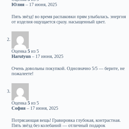
Юлия
–
17 июня, 2025
Пять звёзд! во время распаковки прям улыбалась. энергия
от изделия ощущается сразу. насыщенный цвет.
Оценка
5
из 5
Harutyun
–
17 июня, 2025
Очень довольны покупкой. Однозначно 5/5 — берите, не
пожалеете!
Оценка
5
из 5
София
–
17 июня, 2025
Потрясающая вещь! Гравировка глубокая, контрастная.
Пять звёзд без колебаний — отличный подарок