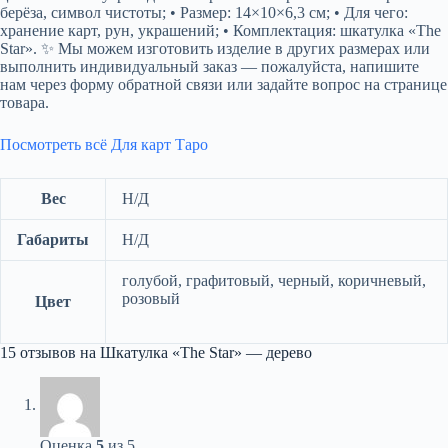
берёза, символ чистоты; • Размер: 14×10×6,3 см; • Для чего:
хранение карт, рун, украшений; • Комплектация: шкатулка «The
Star». ✨ Мы можем изготовить изделие в других размерах или
выполнить индивидуальный заказ — пожалуйста, напишите
нам через форму обратной связи или задайте вопрос на странице
товара.
Посмотреть всё Для карт Таро
Вес
Н/Д
Габариты
Н/Д
голубой, графитовый, черный, коричневый,
розовый
Цвет
15 отзывов на
Шкатулка «The Star» — дерево
Оценка
5
из 5