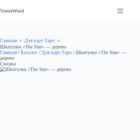
Перейти
к
VoronWood
сути
Главная
Для карт Таро
Шкатулка «The Star» — дерево
Главная
/
Каталог
/
Для карт Таро
/
Шкатулка «The Star» —
дерево
Скидка