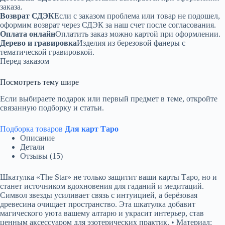
заказа.
Возврат СДЭК
Если с заказом проблема или товар не подошел,
оформим возврат через СДЭК за наш счет после согласования.
Оплата онлайн
Оплатить заказ можно картой при оформлении.
Дерево и гравировка
Изделия из березовой фанеры с
тематической гравировкой.
Перед заказом
Посмотреть тему шире
Если выбираете подарок или первый предмет в теме, откройте
связанную подборку и статьи.
Подборка товаров
Для карт Таро
Описание
Детали
Отзывы (15)
Шкатулка «The Star» не только защитит ваши карты Таро, но и
станет источником вдохновения для гаданий и медитаций.
Символ звезды усиливает связь с интуицией, а берёзовая
древесина очищает пространство. Эта шкатулка добавит
магического уюта вашему алтарю и украсит интерьер, став
ценным аксессуаром для эзотерических практик. • Материал: