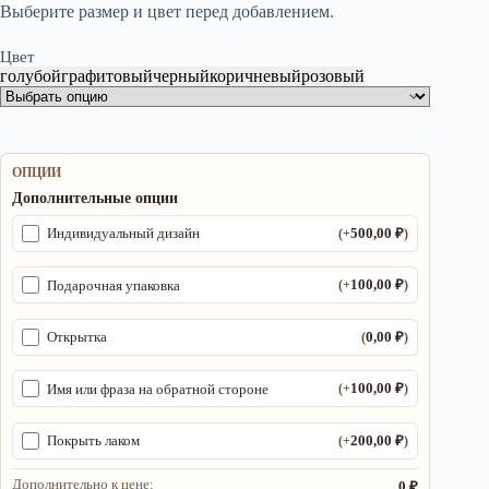
Выберите размер и цвет перед добавлением.
Цвет
голубой
графитовый
черный
коричневый
розовый
ОПЦИИ
Дополнительные опции
500,00
₽
Индивидуальный дизайн
(+
)
100,00
₽
Подарочная упаковка
(+
)
0,00
₽
Открытка
(
)
100,00
₽
Имя или фраза на обратной стороне
(+
)
200,00
₽
Покрыть лаком
(+
)
Дополнительно к цене:
0 ₽