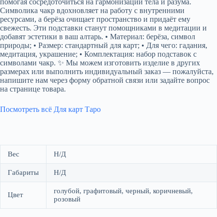
помогая сосредоточиться на гармонизации тела и разума.
Символика чакр вдохновляет на работу с внутренними
ресурсами, а берёза очищает пространство и придаёт ему
свежесть. Эти подставки станут помощниками в медитации и
добавят эстетики в ваш алтарь. • Материал: берёза, символ
природы; • Размер: стандартный для карт; • Для чего: гадания,
медитация, украшение; • Комплектация: набор подставок с
символами чакр. ✨ Мы можем изготовить изделие в других
размерах или выполнить индивидуальный заказ — пожалуйста,
напишите нам через форму обратной связи или задайте вопрос
на странице товара.
Посмотреть всё Для карт Таро
Вес
Н/Д
Габариты
Н/Д
голубой, графитовый, черный, коричневый,
Цвет
розовый