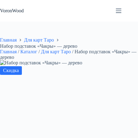
Перейти
к
VoronWood
сути
Главная
Для карт Таро
Набор подставок «Чакры» — дерево
Главная
/
Каталог
/
Для карт Таро
/
Набор подставок «Чакры» —
дерево
Скидка