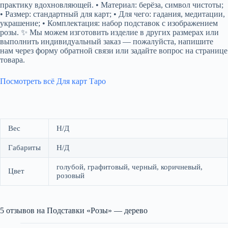
практику вдохновляющей. • Материал: берёза, символ чистоты;
• Размер: стандартный для карт; • Для чего: гадания, медитации,
украшение; • Комплектация: набор подставок с изображением
розы. ✨ Мы можем изготовить изделие в других размерах или
выполнить индивидуальный заказ — пожалуйста, напишите
нам через форму обратной связи или задайте вопрос на странице
товара.
Посмотреть всё Для карт Таро
Вес
Н/Д
Габариты
Н/Д
голубой, графитовый, черный, коричневый,
Цвет
розовый
5 отзывов на
Подставки «Розы» — дерево