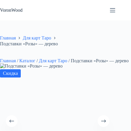
Перейти
к
VoronWood
сути
Главная
Для карт Таро
Подставки «Розы» — дерево
Главная
/
Каталог
/
Для карт Таро
/
Подставки «Розы» — дерево
Скидка