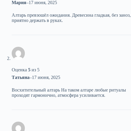
Мария
–
17 июня, 2025
Алтарь превзошёл ожидания. Древесина гладкая, без заноз,
приятно держать в руках.
Оценка
5
из 5
Татьяна
–
17 июня, 2025
Восхитительный алтарь На таком алтаре любые ритуалы
проходят гармонично, атмосфера усиливается.