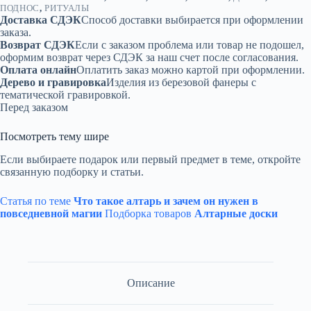
ПОДНОС
,
РИТУАЛЫ
Доставка СДЭК
Способ доставки выбирается при оформлении
заказа.
Возврат СДЭК
Если с заказом проблема или товар не подошел,
оформим возврат через СДЭК за наш счет после согласования.
Оплата онлайн
Оплатить заказ можно картой при оформлении.
Дерево и гравировка
Изделия из березовой фанеры с
тематической гравировкой.
Перед заказом
Посмотреть тему шире
Если выбираете подарок или первый предмет в теме, откройте
связанную подборку и статьи.
Статья по теме
Что такое алтарь и зачем он нужен в
повседневной магии
Подборка товаров
Алтарные доски
Описание