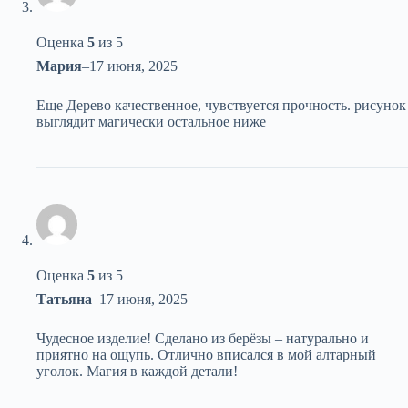
Оценка
5
из 5
Мария
–
17 июня, 2025
Еще Дерево качественное, чувствуется прочность. рисунок
выглядит магически остальное ниже
Оценка
5
из 5
Татьяна
–
17 июня, 2025
Чудесное изделие! Сделано из берёзы – натурально и
приятно на ощупь. Отлично вписался в мой алтарный
уголок. Магия в каждой детали!