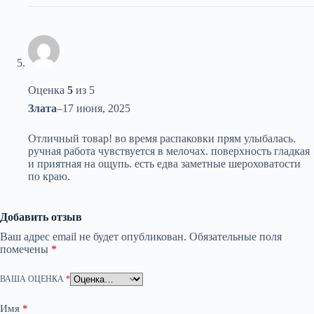
Оценка
5
из 5
Злата
–
17 июня, 2025
Отличный товар! во время распаковки прям улыбалась.
ручная работа чувствуется в мелочах. поверхность гладкая
и приятная на ощупь. есть едва заметные шероховатости
по краю.
Добавить отзыв
Ваш адрес email не будет опубликован.
Обязательные поля
помечены
*
ВАША ОЦЕНКА
*
Имя
*