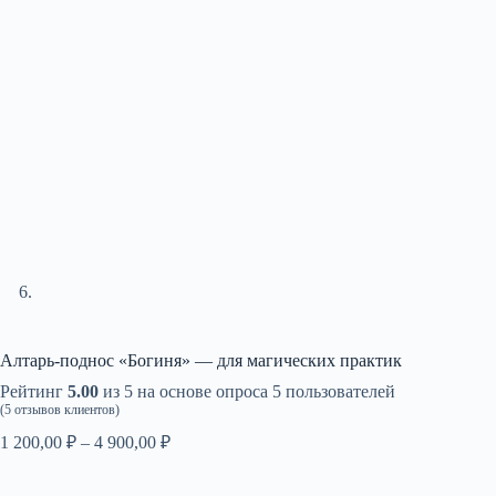
Алтарь-поднос «Богиня» — для магических практик
Рейтинг
5.00
из 5 на основе опроса
5
пользователей
(
5
отзывов клиентов)
Диапазон
1 200,00
₽
–
4 900,00
₽
цен:
1