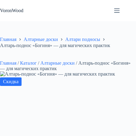
Перейти
к
VoronWood
сути
Главная
Алтарные доски
Алтари подносы
Алтарь-поднос «Богиня» — для магических практик
Главная
/
Каталог
/
Алтарные доски
/
Алтарь-поднос «Богиня»
— для магических практик
Скидка