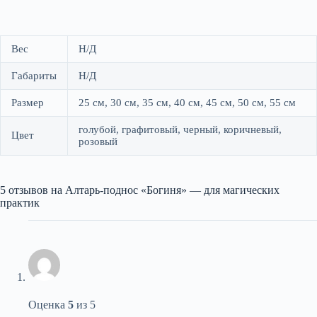
Вес
Н/Д
Габариты
Н/Д
Размер
25 см, 30 см, 35 см, 40 см, 45 см, 50 см, 55 см
голубой, графитовый, черный, коричневый,
Цвет
розовый
5 отзывов на
Алтарь-поднос «Богиня» — для магических
практик
Оценка
5
из 5