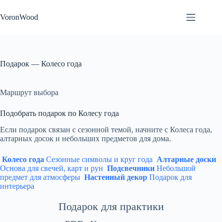
Перейти
к
VoronWood
сути
Подарок — Колесо года
Маршрут выбора
Подобрать подарок по Колесу года
Если подарок связан с сезонной темой, начните с Колеса года,
алтарных досок и небольших предметов для дома.
Колесо года
Сезонные символы и круг года
Алтарные доски
Основа для свечей, карт и рун
Подсвечники
Небольшой
предмет для атмосферы
Настенный декор
Подарок для
интерьера
Подарок для практики