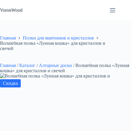
Перейти
к
VoronWood
сути
Главная
Полки для маятников и кристаллов
Волшебная полка «Лунная кошка» для кристаллов и
свечей
Главная
/
Каталог
/
Алтарные доски
/
Волшебная полка «Лунная
кошка» для кристаллов и свечей
Скидка