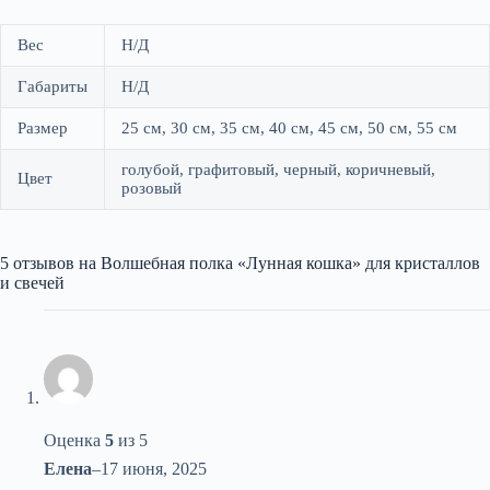
Вес
Н/Д
Габариты
Н/Д
Размер
25 см, 30 см, 35 см, 40 см, 45 см, 50 см, 55 см
голубой, графитовый, черный, коричневый,
Цвет
розовый
5 отзывов на
Волшебная полка «Лунная кошка» для кристаллов
и свечей
Оценка
5
из 5
Елена
–
17 июня, 2025