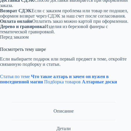
Доставка СДЭК
Способ доставки выбирается при оформлении
заказа.
Возврат СДЭК
Если с заказом проблема или товар не подошел,
оформим возврат через СДЭК за наш счет после согласования.
Оплата онлайн
Оплатить заказ можно картой при оформлении.
Дерево и гравировка
Изделия из березовой фанеры с
тематической гравировкой.
Перед заказом
Посмотреть тему шире
Если выбираете подарок или первый предмет в теме, откройте
связанную подборку и статьи.
Статья по теме
Что такое алтарь и зачем он нужен в
повседневной магии
Подборка товаров
Алтарные доски
Описание
Детали