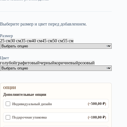
450,00 ₽
Выберите размер и цвет перед добавлением.
Размер
25 см
30 см
35 см
40 см
45 см
50 см
55 см
Цвет
голубой
графитовый
черный
коричневый
розовый
ОПЦИИ
Дополнительные опции
500,00
₽
Индивидуальный дизайн
(+
)
100,00
₽
Подарочная упаковка
(+
)