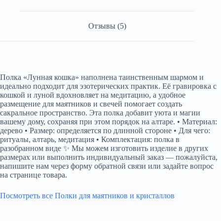
Отзывы (5)
Полка «Лунная кошка» наполнена таинственным шармом и
идеально подходит для эзотерических практик. Её гравировка с
кошкой и луной вдохновляет на медитацию, а удобное
размещение для маятников и свечей помогает создать
сакральное пространство. Эта полка добавит уюта и магии
вашему дому, сохраняя при этом порядок на алтаре. • Материал:
дерево • Размер: определяется по длинной стороне • Для чего:
ритуалы, алтарь, медитация • Комплектация: полка в
разобранном виде ✨ Мы можем изготовить изделие в других
размерах или выполнить индивидуальный заказ — пожалуйста,
напишите нам через форму обратной связи или задайте вопрос
на странице товара.
Посмотреть все Полки для маятников и кристаллов