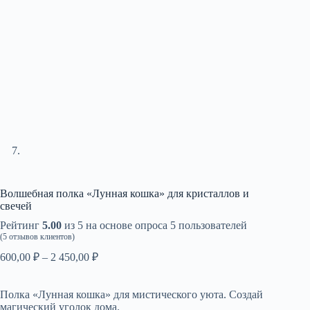
Волшебная полка «Лунная кошка» для кристаллов и
свечей
Рейтинг
5.00
из 5 на основе опроса
5
пользователей
(
5
отзывов клиентов)
Диапазон
600,00
₽
–
2 450,00
₽
цен:
600,00 ₽
Полка «Лунная кошка» для мистического уюта. Создай
–
магический уголок дома.
2