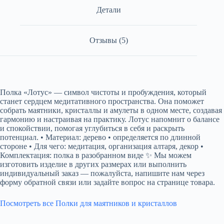
Детали
Отзывы (5)
Полка «Лотус» — символ чистоты и пробуждения, который
станет сердцем медитативного пространства. Она поможет
собрать маятники, кристаллы и амулеты в одном месте, создавая
гармонию и настраивая на практику. Лотус напомнит о балансе
и спокойствии, помогая углубиться в себя и раскрыть
потенциал. • Материал: дерево • определяется по длинной
стороне • Для чего: медитация, организация алтаря, декор •
Комплектация: полка в разобранном виде ✨ Мы можем
изготовить изделие в других размерах или выполнить
индивидуальный заказ — пожалуйста, напишите нам через
форму обратной связи или задайте вопрос на странице товара.
Посмотреть все Полки для маятников и кристаллов