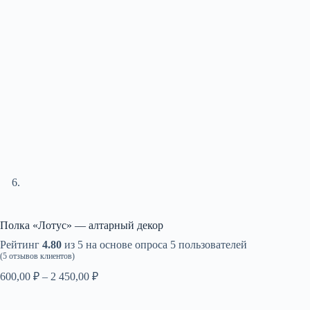
Полка «Лотус» — алтарный декор
Рейтинг
4.80
из 5 на основе опроса
5
пользователей
(
5
отзывов клиентов)
Диапазон
600,00
₽
–
2 450,00
₽
цен:
600,00 ₽