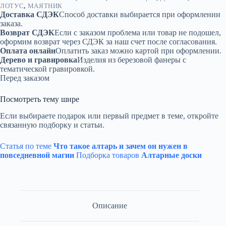
ЛОТУС
,
МАЯТНИК
Доставка СДЭК
Способ доставки выбирается при оформлении
заказа.
Возврат СДЭК
Если с заказом проблема или товар не подошел,
оформим возврат через СДЭК за наш счет после согласования.
Оплата онлайн
Оплатить заказ можно картой при оформлении.
Дерево и гравировка
Изделия из березовой фанеры с
тематической гравировкой.
Перед заказом
Посмотреть тему шире
Если выбираете подарок или первый предмет в теме, откройте
связанную подборку и статьи.
Статья по теме
Что такое алтарь и зачем он нужен в
повседневной магии
Подборка товаров
Алтарные доски
Описание