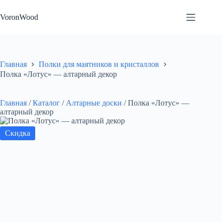
Перейти
к
VoronWood
сути
Главная
Полки для маятников и кристаллов
Полка «Лотус» — алтарный декор
Главная
/
Каталог
/
Алтарные доски
/
Полка «Лотус» —
алтарный декор
Скидка