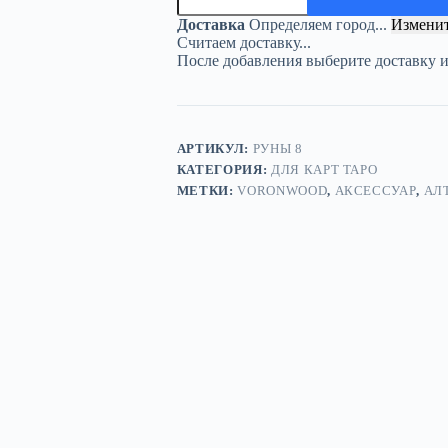
Подставка
«Розы»
Доставка
Определяем город...
Измени
—
Считаем доставку...
дерево
После добавления выберите доставку 
АРТИКУЛ:
РУНЫ 8
КАТЕГОРИЯ:
ДЛЯ КАРТ ТАРО
МЕТКИ:
VORONWOOD
,
АКСЕССУАР
,
АЛ