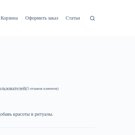
Корзина
Оформить заказ
Статьи
льзователей
(
5
отзывов клиентов)
Добавь красоты в ритуалы.