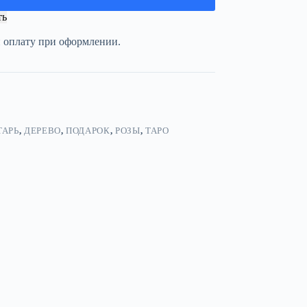
ть
и оплату при оформлении.
ТАРЬ
,
ДЕРЕВО
,
ПОДАРОК
,
РОЗЫ
,
ТАРО