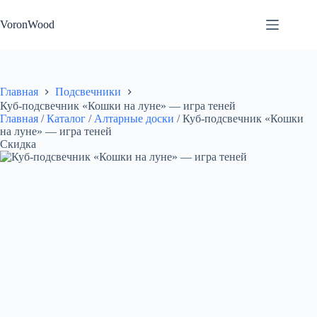
Перейти
к
VoronWood
сути
Главная
Подсвечники
Куб-подсвечник «Кошки на луне» — игра теней
Главная
/
Каталог
/
Алтарные доски
/
Куб-подсвечник «Кошки
на луне» — игра теней
Скидка