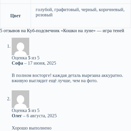
голубой, графитовый, черный, коричневый,
розовый
Цвет
5 отзывов на
Куб-подсвечник «Кошки на луне» — игра теней
Оценка
5
из 5
Софа
–
17 июня, 2025
В полном восторге! каждая деталь вырезана аккуратно.
вживую выглядит ещё лучше, чем на фото.
Оценка
5
из 5
Олег
–
6 августа, 2025
Хорошо выполнено