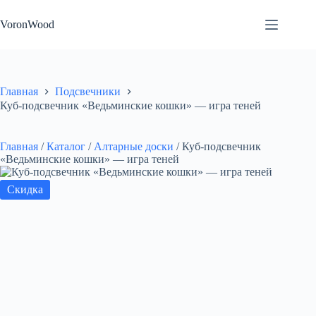
Перейти
к
VoronWood
сути
Главная
Подсвечники
Куб-подсвечник «Ведьминские кошки» — игра теней
Главная
/
Каталог
/
Алтарные доски
/
Куб-подсвечник
«Ведьминские кошки» — игра теней
Скидка