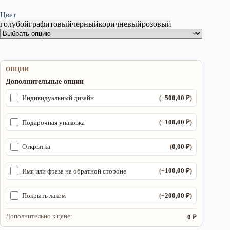
Цвет
голубой
графитовый
черный
коричневый
розовый
ОПЦИИ
Дополнительные опции
500,00
₽
Индивидуальный дизайн
(+
)
100,00
₽
Подарочная упаковка
(+
)
0,00
₽
Открытка
(
)
100,00
₽
Имя или фраза на обратной стороне
(+
)
200,00
₽
Покрыть лаком
(+
)
Дополнительно к цене:
0 ₽