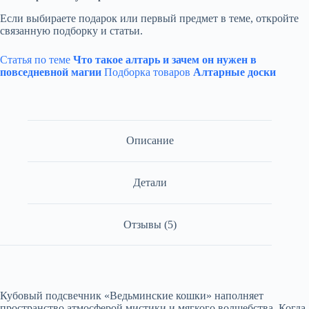
Если выбираете подарок или первый предмет в теме, откройте
связанную подборку и статьи.
Статья по теме
Что такое алтарь и зачем он нужен в
повседневной магии
Подборка товаров
Алтарные доски
Описание
Детали
Отзывы (5)
Кубовый подсвечник «Ведьминские кошки» наполняет
пространство атмосферой мистики и мягкого волшебства. Когда