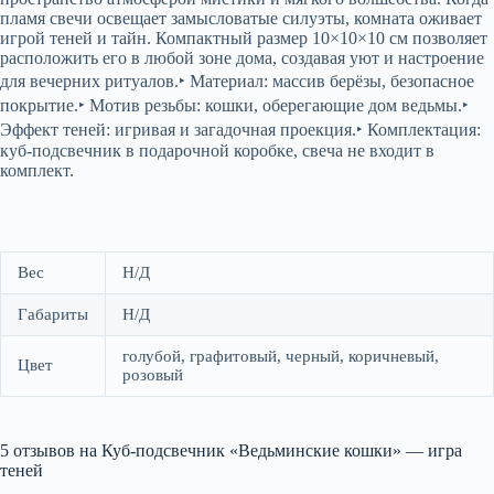
пламя свечи освещает замысловатые силуэты, комната оживает
игрой теней и тайн. Компактный размер 10×10×10 см позволяет
расположить его в любой зоне дома, создавая уют и настроение
для вечерних ритуалов.‣ Материал: массив берёзы, безопасное
покрытие.‣ Мотив резьбы: кошки, оберегающие дом ведьмы.‣
Эффект теней: игривая и загадочная проекция.‣ Комплектация:
куб-подсвечник в подарочной коробке, свеча не входит в
комплект.
Вес
Н/Д
Габариты
Н/Д
голубой, графитовый, черный, коричневый,
Цвет
розовый
5 отзывов на
Куб-подсвечник «Ведьминские кошки» — игра
теней