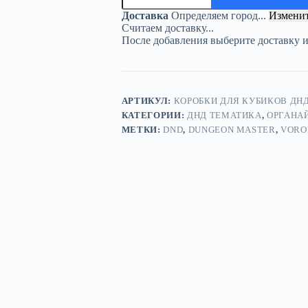
ДнД
Доставка
Определяем город...
Измени
«Все
Считаем доставку...
дайсы!
После добавления выберите доставку 
поле»
—
дерево
АРТИКУЛ:
КОРОБКИ ДЛЯ КУБИКОВ ДНД
КАТЕГОРИИ:
ДНД ТЕМАТИКА
,
ОРГАНА
МЕТКИ:
DND
,
DUNGEON MASTER
,
VORO