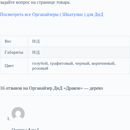
задайте вопрос на странице товара.
Посмотреть все Органайзеры ( Шкатулки ) для ДнД
Вес
Н/Д
Габариты
Н/Д
голубой, графитовый, черный, коричневый,
Цвет
розовый
16 отзывов на
Органайзер ДнД «Дракон» — дерево
Оценка
4
из 5