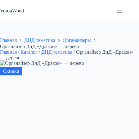
Перейти
к
VoronWood
сути
Главная
ДНД тематика
Органайзеры
Органайзер ДнД «Дракон» — дерево
Главная
/
Каталог
/
ДНД тематика
/
Органайзер ДнД «Дракон»
— дерево
Скидка