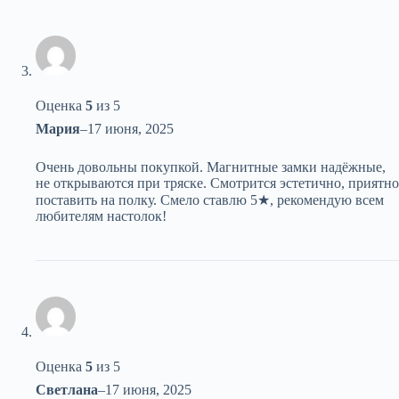
Оценка
5
из 5
Мария
–
17 июня, 2025
Очень довольны покупкой. Магнитные замки надёжные,
не открываются при тряске. Смотрится эстетично, приятно
поставить на полку. Смело ставлю 5★, рекомендую всем
любителям настолок!
Оценка
5
из 5
Светлана
–
17 июня, 2025