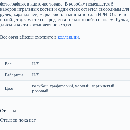
фотографиях в карточке товара. В коробку помещается 6
наборов игральных костей и один отсек остается свободным для
ручек, карандашей, маркеров или миниатюр для НРИ. Отлично
подойдет для мастера. Продается только коробка с полем. Ручки,
дайсы и кости в комплект не входят.
Все органайзеры смотрите в
коллекции
.
Вес
Н/Д
Габариты
Н/Д
голубой, графитовый, черный, коричневый,
Цвет
розовый
Отзывы
Отзывов пока нет.