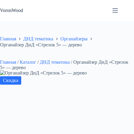
Перейти
к
VoronWood
сути
Главная
ДНД тематика
Органайзеры
Органайзер ДнД «Стрелок 5» — дерево
Главная
/
Каталог
/
ДНД тематика
/
Органайзер ДнД «Стрелок
5» — дерево
Скидка