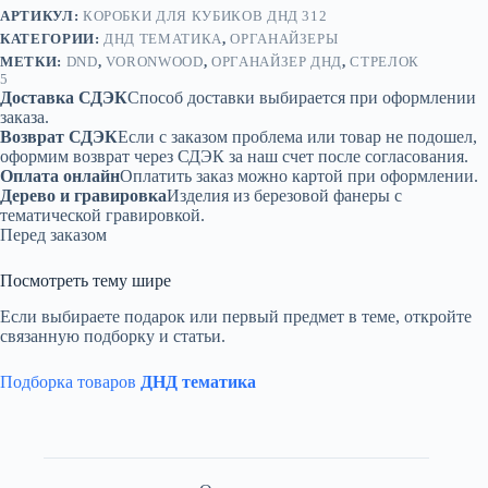
АРТИКУЛ:
КОРОБКИ ДЛЯ КУБИКОВ ДНД 312
КАТЕГОРИИ:
ДНД ТЕМАТИКА
,
ОРГАНАЙЗЕРЫ
МЕТКИ:
DND
,
VORONWOOD
,
ОРГАНАЙЗЕР ДНД
,
СТРЕЛОК
5
Доставка СДЭК
Способ доставки выбирается при оформлении
заказа.
Возврат СДЭК
Если с заказом проблема или товар не подошел,
оформим возврат через СДЭК за наш счет после согласования.
Оплата онлайн
Оплатить заказ можно картой при оформлении.
Дерево и гравировка
Изделия из березовой фанеры с
тематической гравировкой.
Перед заказом
Посмотреть тему шире
Если выбираете подарок или первый предмет в теме, откройте
связанную подборку и статьи.
Подборка товаров
ДНД тематика