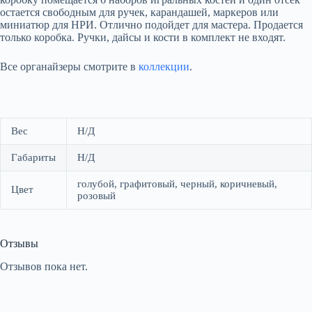
остается свободным для ручек, карандашей, маркеров или
миниатюр для НРИ. Отлично подойдет для мастера. Продается
только коробка. Ручки, дайсы и кости в комплект не входят.
Все органайзеры смотрите в
коллекции
.
Вес
Н/Д
Габариты
Н/Д
голубой, графитовый, черный, коричневый,
Цвет
розовый
Отзывы
Отзывов пока нет.