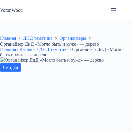
Перейти
к
VoronWood
сути
Главная
ДНД тематика
Органайзеры
Органайзер ДнД «Могло быть и хуже» — дерево
Главная
/
Каталог
/
ДНД тематика
/
Органайзер ДнД «Могло
быть и хуже» — дерево
Скидка