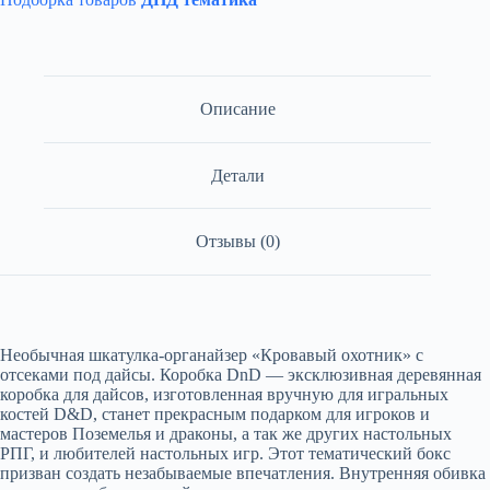
Описание
Детали
Отзывы (0)
Необычная шкатулка-органайзер «Кровавый охотник» с
отсеками под дайсы. Коробка DnD — эксклюзивная деревянная
коробка для дайсов, изготовленная вручную для игральных
костей D&D, станет прекрасным подарком для игроков и
мастеров Поземелья и драконы, а так же других настольных
РПГ, и любителей настольных игр. Этот тематический бокс
призван создать незабываемые впечатления. Внутренняя обивка