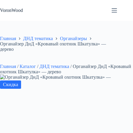
Перейти
к
VoronWood
сути
Главная
ДНД тематика
Органайзеры
Органайзер ДнД «Кровавый охотник Шкатулка» —
дерево
Главная
/
Каталог
/
ДНД тематика
/
Органайзер ДнД «Кровавый
охотник Шкатулка» — дерево
Скидка