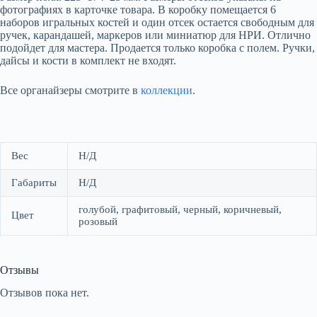
фотографиях в карточке товара. В коробку помещается 6
наборов игральных костей и один отсек остается свободным для
ручек, карандашей, маркеров или миниатюр для НРИ. Отлично
подойдет для мастера. Продается только коробка с полем. Ручки,
дайсы и кости в комплект не входят.
Все органайзеры смотрите в
коллекции
.
Вес
Н/Д
Габариты
Н/Д
голубой, графитовый, черный, коричневый,
Цвет
розовый
Отзывы
Отзывов пока нет.