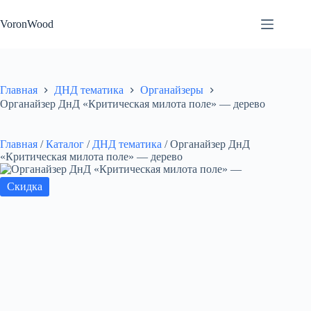
Перейти
к
VoronWood
сути
Главная
ДНД тематика
Органайзеры
Органайзер ДнД «Критическая милота поле» — дерево
Главная
/
Каталог
/
ДНД тематика
/
Органайзер ДнД
«Критическая милота поле» — дерево
Скидка