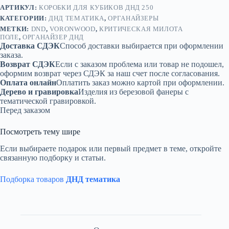
АРТИКУЛ:
КОРОБКИ ДЛЯ КУБИКОВ ДНД 250
КАТЕГОРИИ:
ДНД ТЕМАТИКА
,
ОРГАНАЙЗЕРЫ
МЕТКИ:
DND
,
VORONWOOD
,
КРИТИЧЕСКАЯ МИЛОТА
ПОЛЕ
,
ОРГАНАЙЗЕР ДНД
Доставка СДЭК
Способ доставки выбирается при оформлении
заказа.
Возврат СДЭК
Если с заказом проблема или товар не подошел,
оформим возврат через СДЭК за наш счет после согласования.
Оплата онлайн
Оплатить заказ можно картой при оформлении.
Дерево и гравировка
Изделия из березовой фанеры с
тематической гравировкой.
Перед заказом
Посмотреть тему шире
Если выбираете подарок или первый предмет в теме, откройте
связанную подборку и статьи.
Подборка товаров
ДНД тематика