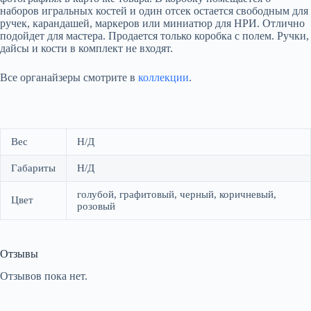
наборов игральных костей и один отсек остается свободным для
ручек, карандашей, маркеров или миниатюр для НРИ. Отлично
подойдет для мастера. Продается только коробка с полем. Ручки,
дайсы и кости в комплект не входят.
Все органайзеры смотрите в
коллекции
.
Вес
Н/Д
Габариты
Н/Д
голубой, графитовый, черный, коричневый,
Цвет
розовый
Отзывы
Отзывов пока нет.