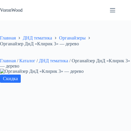
Перейти
к
VoronWood
сути
Главная
ДНД тематика
Органайзеры
Органайзер ДнД «Клирик 3» — дерево
Главная
/
Каталог
/
ДНД тематика
/
Органайзер ДнД «Клирик 3»
— дерево
Скидка