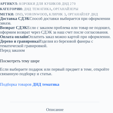
АРТИКУЛ:
КОРОБКИ ДЛЯ КУБИКОВ ДНД 270
КАТЕГОРИИ:
ДНД ТЕМАТИКА
,
ОРГАНАЙЗЕРЫ
МЕТКИ:
DND
,
VORONWOOD
,
КЛИРИК 3
,
ОРГАНАЙЗЕР ДНД
Доставка СДЭК
Способ доставки выбирается при оформлении
заказа.
Возврат СДЭК
Если с заказом проблема или товар не подошел,
оформим возврат через СДЭК за наш счет после согласования.
Оплата онлайн
Оплатить заказ можно картой при оформлении.
Дерево и гравировка
Изделия из березовой фанеры с
тематической гравировкой.
Перед заказом
Посмотреть тему шире
Если выбираете подарок или первый предмет в теме, откройте
связанную подборку и статьи.
Подборка товаров
ДНД тематика
Описание