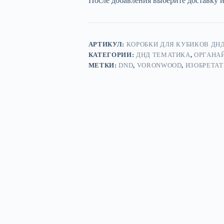
После добавления выберите доставку 
—
дерево
АРТИКУЛ:
КОРОБКИ ДЛЯ КУБИКОВ ДНД
КАТЕГОРИИ:
ДНД ТЕМАТИКА
,
ОРГАНА
МЕТКИ:
DND
,
VORONWOOD
,
ИЗОБРЕТАТ