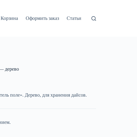
Корзина
Оформить заказ
Статьи
— дерево
ель поле». Дерево, для хранения дайсов.
нием.