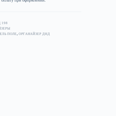
и оплату при оформлении.
 198
ЙЗЕРЫ
ЕЛЬ ПОЛЕ
,
ОРГАНАЙЗЕР ДНД