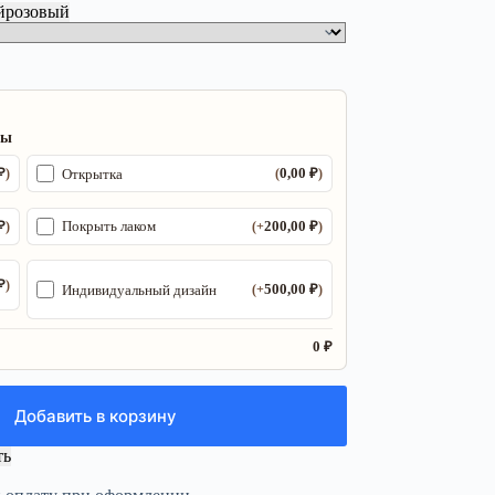
й
розовый
ры
₽
0,00
₽
Открытка
)
(
)
₽
200,00
₽
Покрыть лаком
)
(+
)
₽
)
500,00
₽
Индивидуальный дизайн
(+
)
0 ₽
Добавить в корзину
ть