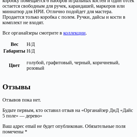
коробку помещается 6 наборов игральных костей и один отсек
остается свободным для ручек, карандашей, маркеров или
миниатюр для НРИ. Отлично подойдет для мастера.
Продается только коробка с полем. Ручки, дайсы и кости в
комплект не входят.
Все органайзеры смотрите в
коллекции
.
Вес
Н/Д
Габариты
Н/Д
голубой, графитовый, черный, коричневый,
Цвет
розовый
Отзывы
Отзывов пока нет.
Будьте первым, кто оставил отзыв на «Органайзер ДнД «Дайс
5 поле» — дерево»
Ваш адрес email не будет опубликован.
Обязательные поля
помечены
*