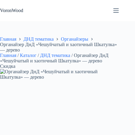
Перейти
к
VoronWood
сути
Главная
ДНД тематика
Органайзеры
Органайзер ДнД «Чешуйчатый и хаотичный Шкатулка»
— дерево
Главная
/
Каталог
/
ДНД тематика
/
Органайзер ДнД
«Чешуйчатый и хаотичный Шкатулка» — дерево
Скидка