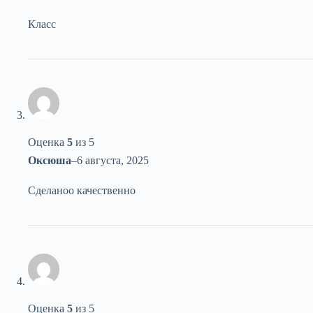
Класс
Оценка
5
из 5
Оксюша
–
6 августа, 2025
Сделаноо качественно
Оценка
5
из 5