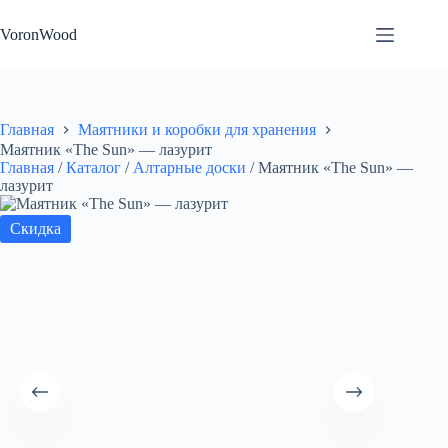
Перейти
к
VoronWood
сути
Главная
Маятники и коробки для хранения
Маятник «The Sun» — лазурит
Главная
/
Каталог
/
Алтарные доски
/
Маятник «The Sun» —
лазурит
Скидка