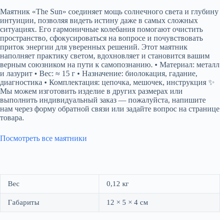
Маятник «The Sun» соединяет мощь солнечного света и глубину
интуиции, позволяя видеть истину даже в самых сложных
ситуациях. Его гармоничные колебания помогают очистить
пространство, сфокусироваться на вопросе и почувствовать
приток энергии для уверенных решений. Этот маятник
наполняет практику светом, вдохновляет и становится вашим
верным союзником на пути к самопознанию. • Материал: металл
и лазурит • Вес: ≈ 15 г • Назначение: биолокация, гадание,
диагностика • Комплектация: цепочка, мешочек, инструкция ✨
Мы можем изготовить изделие в других размерах или
выполнить индивидуальный заказ — пожалуйста, напишите
нам через форму обратной связи или задайте вопрос на странице
товара.
Посмотреть все маятники
Вес
0,12 кг
Габариты
12 × 5 × 4 см