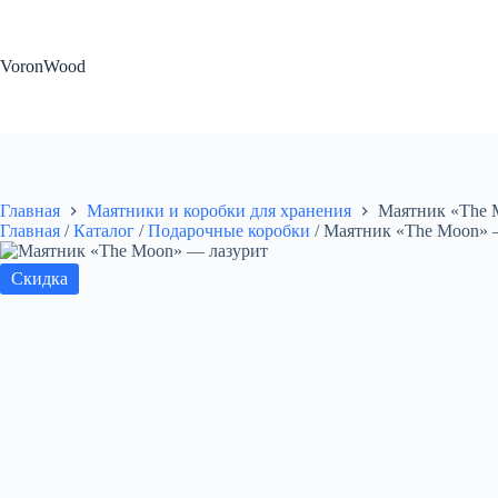
Перейти
к
сути
VoronWood
Главная
Маятники и коробки для хранения
Маятник «The 
Главная
/
Каталог
/
Подарочные коробки
/
Маятник «The Moon» 
Скидка